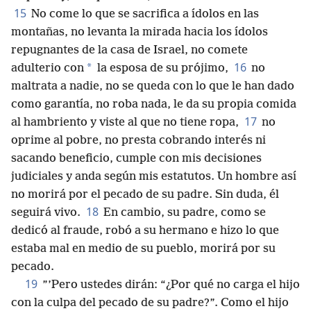
15
No come lo que se sacrifica a ídolos en las
montañas, no levanta la mirada hacia los ídolos
repugnantes de la casa de Israel, no comete
16
*
adulterio con
la esposa de su prójimo,
no
maltrata a nadie, no se queda con lo que le han dado
como garantía, no roba nada, le da su propia comida
17
al hambriento y viste al que no tiene ropa,
no
oprime al pobre, no presta cobrando interés ni
sacando beneficio, cumple con mis decisiones
judiciales y anda según mis estatutos. Un hombre así
no morirá por el pecado de su padre. Sin duda, él
18
seguirá vivo.
En cambio, su padre, como se
dedicó al fraude, robó a su hermano e hizo lo que
estaba mal en medio de su pueblo, morirá por su
pecado.
19
”’Pero ustedes dirán: “¿Por qué no carga el hijo
con la culpa del pecado de su padre?”. Como el hijo