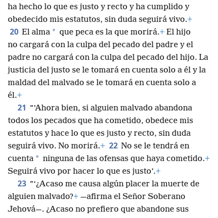
ha hecho lo que es justo y recto y ha cumplido y
obedecido mis estatutos, sin duda seguirá vivo.
+
20
*
El alma
que peca es la que morirá.
+
El hijo
no cargará con la culpa del pecado del padre y el
padre no cargará con la culpa del pecado del hijo. La
justicia del justo se le tomará en cuenta solo a él y la
maldad del malvado se le tomará en cuenta solo a
él.
+
21
”’Ahora bien, si alguien malvado abandona
todos los pecados que ha cometido, obedece mis
estatutos y hace lo que es justo y recto, sin duda
22
seguirá vivo. No morirá.
+
No se le tendrá en
*
cuenta
ninguna de las ofensas que haya cometido.
+
Seguirá vivo por hacer lo que es justo’.
+
23
”‘¿Acaso me causa algún placer la muerte de
alguien malvado?
+
—afirma el Señor Soberano
Jehová—. ¿Acaso no prefiero que abandone sus