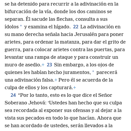
se ha detenido para recurrir a la adivinación en la
bifurcación de la vía, donde los dos caminos se
separan. Él sacude las flechas, consulta a sus
22
*
ídolos
y examina el hígado.
La adivinación en
su mano derecha señala hacia Jerusalén para poner
arietes, para ordenar la matanza, para dar el grito de
guerra, para colocar arietes contra las puertas, para
levantar una rampa de ataque y para construir un
23
muro de asedio.
+
Sin embargo, a los ojos de
*
quienes les habían hecho juramentos,
parecerá
una adivinación falsa.
+
Pero él se acuerda de la
culpa de ellos y los capturará.
+
24
”Por lo tanto, esto es lo que dice el Señor
Soberano Jehová: ‘Ustedes han hecho que su culpa
sea recordada al exponer sus ofensas y al dejar a la
vista sus pecados en todo lo que hacían. Ahora que
se han acordado de ustedes, serán llevados a la