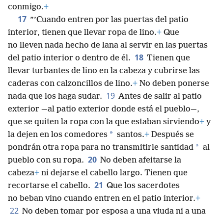
conmigo.
+
17
”’Cuando entren por las puertas del patio
interior, tienen que llevar ropa de lino.
+
Que
no lleven nada hecho de lana al servir en las puertas
18
del patio interior o dentro de él.
Tienen que
llevar turbantes de lino en la cabeza y cubrirse las
caderas con calzoncillos de lino.
+
No deben ponerse
19
nada que los haga sudar.
Antes de salir al patio
exterior —al patio exterior donde está el pueblo—,
que se quiten la ropa con la que estaban sirviendo
+
y
*
la dejen en los comedores
santos.
+
Después se
*
pondrán otra ropa para no transmitirle santidad
al
20
pueblo con su ropa.
No deben afeitarse la
cabeza
+
ni dejarse el cabello largo. Tienen que
21
recortarse el cabello.
Que los sacerdotes
no beban vino cuando entren en el patio interior.
+
22
No deben tomar por esposa a una viuda ni a una