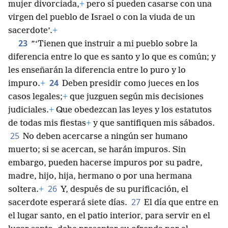
mujer divorciada,
+
pero sí pueden casarse con una
virgen del pueblo de Israel o con la viuda de un
sacerdote’.
+
23
”‘Tienen que instruir a mi pueblo sobre la
diferencia entre lo que es santo y lo que es común; y
les enseñarán la diferencia entre lo puro y lo
24
impuro.
+
Deben presidir como jueces en los
casos legales;
+
que juzguen según mis decisiones
judiciales.
+
Que obedezcan las leyes y los estatutos
de todas mis fiestas
+
y que santifiquen mis sábados.
25
No deben acercarse a ningún ser humano
muerto; si se acercan, se harán impuros. Sin
embargo, pueden hacerse impuros por su padre,
madre, hijo, hija, hermano o por una hermana
26
soltera.
+
Y, después de su purificación, el
27
sacerdote esperará siete días.
El día que entre en
el lugar santo, en el patio interior, para servir en el