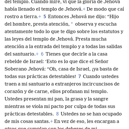
del templo. Cuando miré, vi que la gloria de Jehová
había llenado el templo de Jehová.
+
De modo que caí
5
rostro a tierra.
+
Entonces Jehová me dijo: “Hijo
*
del hombre, presta atención,
observa y escucha
atentamente todo lo que te digo sobre los estatutos y
las leyes del templo de Jehová. Presta mucha
atención a la entrada del templo y a todas las salidas
6
del santuario.
+
Tienes que decirle a la casa
rebelde de Israel: ‘Esto es lo que dice el Señor
Soberano Jehová: “Oh, casa de Israel, ¡ya basta de
7
todas sus prácticas detestables!
Cuando ustedes
traen a mi santuario a extranjeros incircuncisos de
corazón y de carne, ellos profanan mi templo.
Ustedes presentan mi pan, la grasa y la sangre
mientras se viola mi pacto por culpa de todas sus
8
prácticas detestables.
Ustedes no se han ocupado
de mis cosas santas.
+
En vez de eso, les encargan a