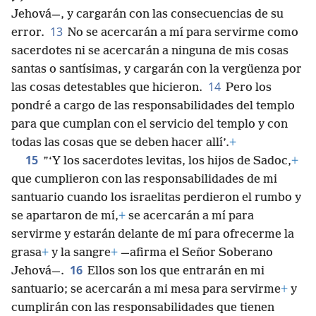
Jehová—, y cargarán con las consecuencias de su
13
error.
No se acercarán a mí para servirme como
sacerdotes ni se acercarán a ninguna de mis cosas
santas o santísimas, y cargarán con la vergüenza por
14
las cosas detestables que hicieron.
Pero los
pondré a cargo de las responsabilidades del templo
para que cumplan con el servicio del templo y con
todas las cosas que se deben hacer allí’.
+
15
”‘Y los sacerdotes levitas, los hijos de Sadoc,
+
que cumplieron con las responsabilidades de mi
santuario cuando los israelitas perdieron el rumbo y
se apartaron de mí,
+
se acercarán a mí para
servirme y estarán delante de mí para ofrecerme la
grasa
+
y la sangre
+
—afirma el Señor Soberano
16
Jehová—.
Ellos son los que entrarán en mi
santuario; se acercarán a mi mesa para servirme
+
y
cumplirán con las responsabilidades que tienen