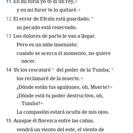
11
En mi furia yo te di un rey,
+
y en mi furor te lo quitaré.
+
12
*
El error de Efraín está guardado;
su pecado está reservado.
13
Los dolores de parto le van a llegar.
Pero es un niño insensato:
cuando se acerca el momento, no quiere
nacer.
14
*
*
Yo los rescataré
del poder de la Tumba;
los reclamaré de la muerte.
+
¿Dónde están tus aguijones, oh, Muerte?
+
¿Dónde está tu poder destructivo, oh,
Tumba?
+
La compasión estará oculta de mis ojos.
15
Aunque él florezca entre las cañas,
vendrá un viento del este, el viento de