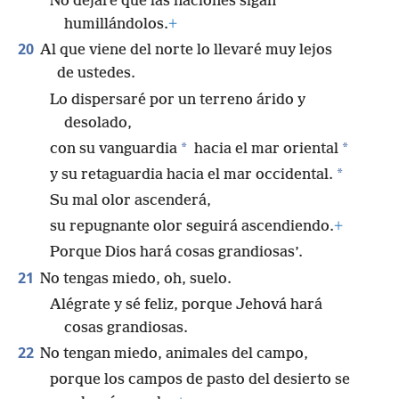
No dejaré que las naciones sigan
humillándolos.
+
20
Al que viene del norte lo llevaré muy lejos
de ustedes.
Lo dispersaré por un terreno árido y
desolado,
*
*
con su vanguardia
hacia el mar oriental
*
y su retaguardia hacia el mar occidental.
Su mal olor ascenderá,
su repugnante olor seguirá ascendiendo.
+
Porque Dios hará cosas grandiosas’.
21
No tengas miedo, oh, suelo.
Alégrate y sé feliz, porque Jehová hará
cosas grandiosas.
22
No tengan miedo, animales del campo,
porque los campos de pasto del desierto se