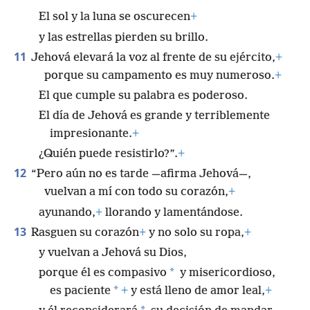
El sol y la luna se oscurecen
+
y las estrellas pierden su brillo.
11
Jehová elevará la voz al frente de su ejército,
+
porque su campamento es muy numeroso.
+
El que cumple su palabra es poderoso.
El día de Jehová es grande y terriblemente
impresionante.
+
¿Quién puede resistirlo?”.
+
12
“Pero aún no es tarde —afirma Jehová—,
vuelvan a mí con todo su corazón,
+
ayunando,
+
llorando y lamentándose.
13
Rasguen su corazón
+
y no solo su ropa,
+
y vuelvan a Jehová su Dios,
*
porque él es compasivo
y misericordioso,
*
es paciente
+
y está lleno de amor leal,
+