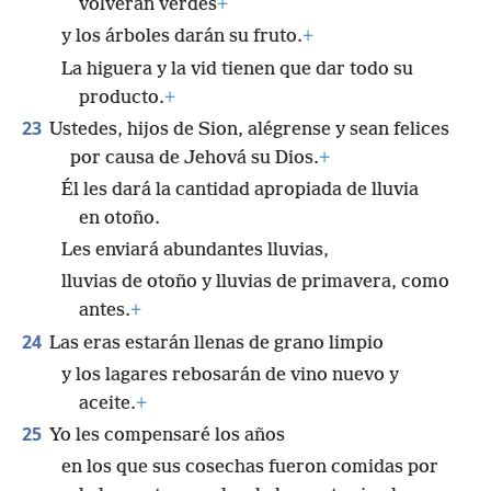
volverán verdes
+
y los árboles darán su fruto.
+
La higuera y la vid tienen que dar todo su
producto.
+
23
Ustedes, hijos de Sion, alégrense y sean felices
por causa de Jehová su Dios.
+
Él les dará la cantidad apropiada de lluvia
en otoño.
Les enviará abundantes lluvias,
lluvias de otoño y lluvias de primavera, como
antes.
+
24
Las eras estarán llenas de grano limpio
y los lagares rebosarán de vino nuevo y
aceite.
+
25
Yo les compensaré los años
en los que sus cosechas fueron comidas por