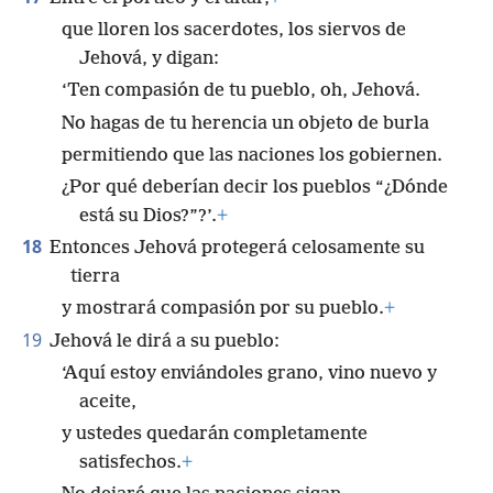
que lloren los sacerdotes, los siervos de
Jehová, y digan:
‘Ten compasión de tu pueblo, oh, Jehová.
No hagas de tu herencia un objeto de burla
permitiendo que las naciones los gobiernen.
¿Por qué deberían decir los pueblos “¿Dónde
está su Dios?”?’.
+
18
Entonces Jehová protegerá celosamente su
tierra
y mostrará compasión por su pueblo.
+
19
Jehová le dirá a su pueblo:
‘Aquí estoy enviándoles grano, vino nuevo y
aceite,
y ustedes quedarán completamente
satisfechos.
+