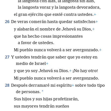
la langosta con alas, la langosta sin alas,
la langosta voraz y la langosta devoradora,
el gran ejército que envié contra ustedes.
+
26
De veras comerán hasta quedar satisfechos
+
y alabarán el nombre de Jehová su Dios,
+
que ha hecho cosas impresionantes
a favor de ustedes.
Mi pueblo nunca volverá a ser avergonzado.
+
27
Y ustedes tendrán que saber que yo estoy en
medio de Israel
+
y que yo soy Jehová su Dios.
+
¡No hay otro!
Mi pueblo nunca volverá a ser avergonzado.
28
Después derramaré mi espíritu
+
sobre todo tipo
*
de personas.
Sus hijos y sus hijas profetizarán,
sus mayores tendrán sueños