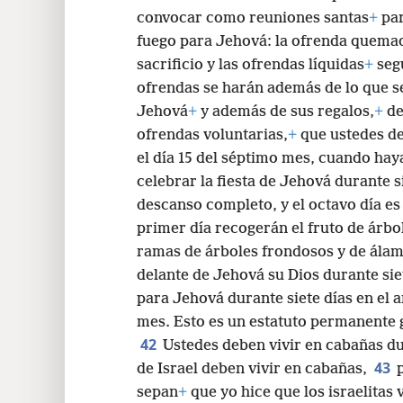
convocar como reuniones santas
+
par
fuego para Jehová: la ofrenda quema
sacrificio y las ofrendas líquidas
+
seg
ofrendas se harán además de lo que s
Jehová
+
y además de sus regalos,
+
de
ofrendas voluntarias,
+
que ustedes de
el día 15 del séptimo mes, cuando hay
celebrar la fiesta de Jehová durante si
descanso completo, y el octavo día es
primer día recogerán el fruto de árb
ramas de árboles frondosos y de álamo
delante de Jehová su Dios durante sie
para Jehová durante siete días en el a
mes. Esto es un estatuto permanente 
42
Ustedes deben vivir en cabañas du
43
de Israel deben vivir en cabañas,
sepan
+
que yo hice que los israelitas