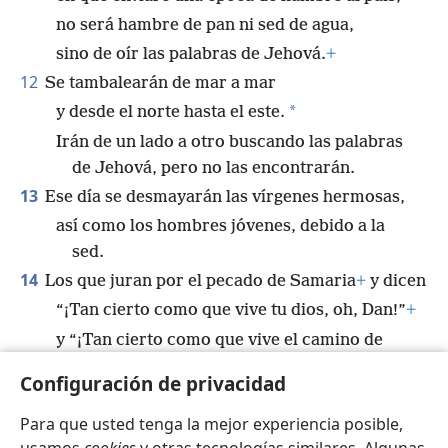
no será hambre de pan ni sed de agua,
sino de oír las palabras de Jehová.
+
12
Se tambalearán de mar a mar
*
y desde el norte hasta el este.
Irán de un lado a otro buscando las palabras
de Jehová, pero no las encontrarán.
13
Ese día se desmayarán las vírgenes hermosas,
así como los hombres jóvenes, debido a la
sed.
14
Los que juran por el pecado de Samaria
+
y dicen
“¡Tan cierto como que vive tu dios, oh, Dan!”
+
y “¡Tan cierto como que vive el camino de
Beer-Seba!”,
+
Configuración de privacidad
ellos caerán y no se volverán a levantar’”.
+
Para que usted tenga la mejor experiencia posible,