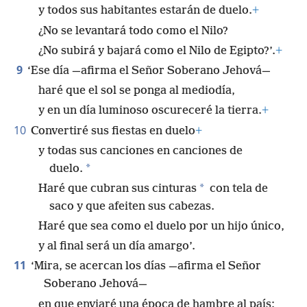
y todos sus habitantes estarán de duelo.
+
¿No se levantará todo como el Nilo?
¿No subirá y bajará como el Nilo de Egipto?’.
+
9
‘Ese día —afirma el Señor Soberano Jehová—
haré que el sol se ponga al mediodía,
y en un día luminoso oscureceré la tierra.
+
10
Convertiré sus fiestas en duelo
+
y todas sus canciones en canciones de
*
duelo.
*
Haré que cubran sus cinturas
con tela de
saco y que afeiten sus cabezas.
Haré que sea como el duelo por un hijo único,
y al final será un día amargo’.
11
‘Mira, se acercan los días —afirma el Señor
Soberano Jehová—
en que enviaré una época de hambre al país;