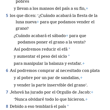
pobres
y llevan a los mansos del país a su fin,
+
5
los que dicen: ‘¿Cuándo acabará la fiesta de la
luna nueva
+
para que podamos vender el
grano?
¿Cuándo acabará el sábado
+
para que
podamos poner el grano a la venta?
*
Así podremos reducir el efá
*
y aumentar el peso del siclo
para manipular la balanza y estafar.
+
6
Así podremos comprar al necesitado con plata
y al pobre por un par de sandalias,
+
y vender la parte inservible del grano’.
7
Jehová ha jurado por el Orgullo de Jacob:
+
‘Nunca olvidaré todo lo que hicieron.
+
8
*
Debido a eso temblará el país