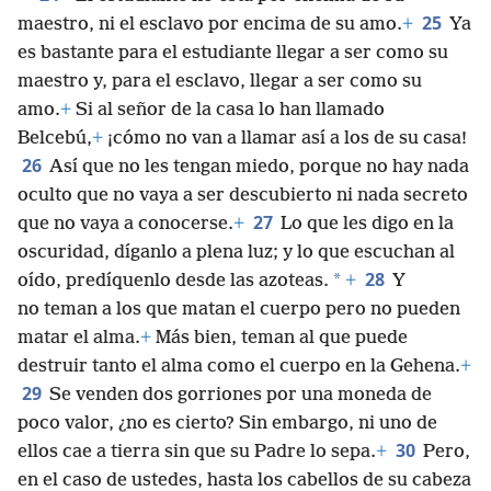
25
maestro, ni el esclavo por encima de su amo.
+
Ya
es bastante para el estudiante llegar a ser como su
maestro y, para el esclavo, llegar a ser como su
amo.
+
Si al señor de la casa lo han llamado
Belcebú,
+
¡cómo no van a llamar así a los de su casa!
26
Así que no les tengan miedo, porque no hay nada
oculto que no vaya a ser descubierto ni nada secreto
27
que no vaya a conocerse.
+
Lo que les digo en la
oscuridad, díganlo a plena luz; y lo que escuchan al
28
*
oído, predíquenlo desde las azoteas.
+
Y
no teman a los que matan el cuerpo pero no pueden
matar el alma.
+
Más bien, teman al que puede
destruir tanto el alma como el cuerpo en la Gehena.
+
29
Se venden dos gorriones por una moneda de
poco valor, ¿no es cierto? Sin embargo, ni uno de
30
ellos cae a tierra sin que su Padre lo sepa.
+
Pero,
en el caso de ustedes, hasta los cabellos de su cabeza