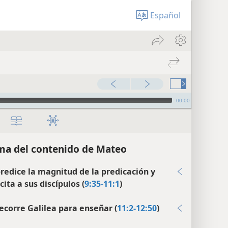
Español
00:00
a del contenido de Mateo
predice la magnitud de la predicación y
ita a sus discípulos (
9:35-11:1
)
recorre Galilea para enseñar (
11:2-12:50
)