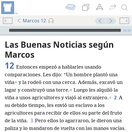
Marcos 12
Audio Player
00:00
Las Buenas Noticias según
Marcos
12
Entonces empezó a hablarles usando
comparaciones. Les dijo: “Un hombre plantó una
viña
+
y la rodeó con una cerca. Además, excavó un
lagar y construyó una torre.
+
Luego les alquiló la
2
viña a unos agricultores y viajó al extranjero.
+
A
su debido tiempo, les envió un esclavo a los
agricultores para recibir de ellos su parte del fruto
3
de la viña.
Pero ellos lo agarraron, le dieron una
paliza y lo mandaron de vuelta con las manos vacías.