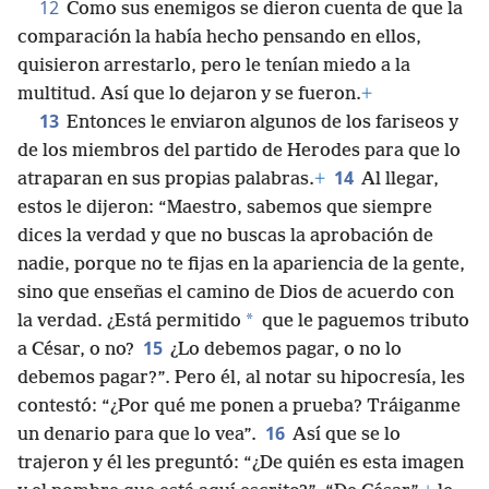
12
Como sus enemigos se dieron cuenta de que la
comparación la había hecho pensando en ellos,
quisieron arrestarlo, pero le tenían miedo a la
multitud. Así que lo dejaron y se fueron.
+
13
Entonces le enviaron algunos de los fariseos y
de los miembros del partido de Herodes para que lo
14
atraparan en sus propias palabras.
+
Al llegar,
estos le dijeron: “Maestro, sabemos que siempre
dices la verdad y que no buscas la aprobación de
nadie, porque no te fijas en la apariencia de la gente,
sino que enseñas el camino de Dios de acuerdo con
*
la verdad. ¿Está permitido
que le paguemos tributo
15
a César, o no?
¿Lo debemos pagar, o no lo
debemos pagar?”. Pero él, al notar su hipocresía, les
contestó: “¿Por qué me ponen a prueba? Tráiganme
16
un denario para que lo vea”.
Así que se lo
trajeron y él les preguntó: “¿De quién es esta imagen