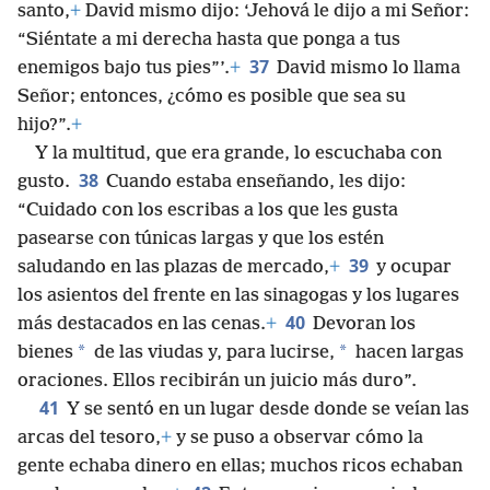
santo,
+
David mismo dijo: ‘Jehová le dijo a mi Señor:
“Siéntate a mi derecha hasta que ponga a tus
37
enemigos bajo tus pies”’.
+
David mismo lo llama
Señor; entonces, ¿cómo es posible que sea su
hijo?”.
+
Y la multitud, que era grande, lo escuchaba con
38
gusto.
Cuando estaba enseñando, les dijo:
“Cuidado con los escribas a los que les gusta
pasearse con túnicas largas y que los estén
39
saludando en las plazas de mercado,
+
y ocupar
los asientos del frente en las sinagogas y los lugares
40
más destacados en las cenas.
+
Devoran los
*
*
bienes
de las viudas y, para lucirse,
hacen largas
oraciones. Ellos recibirán un juicio más duro”.
41
Y se sentó en un lugar desde donde se veían las
arcas del tesoro,
+
y se puso a observar cómo la
gente echaba dinero en ellas; muchos ricos echaban