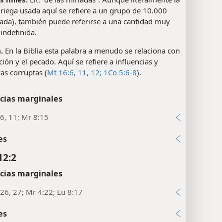
riega usada aquí se refiere a un grupo de 10.000
íada), también puede referirse a una cantidad muy
indefinida.
.
En la Biblia esta palabra a menudo se relaciona con
ción y el pecado. Aquí se refiere a influencias y
as corruptas (
Mt 16:6,
11, 12;
1Co 5:6-8
).
cias marginales
6, 11; Mr 8:15
es
12:2
cias marginales
26, 27; Mr 4:22; Lu 8:17
es