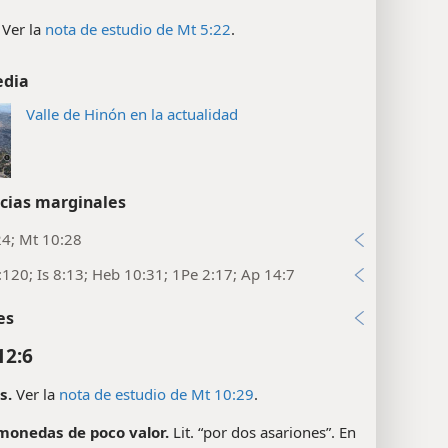
Ver la
nota de estudio de Mt 5:22
.
edia
Valle de Hinón en la actualidad
cias marginales
24; Mt 10:28
:120; Is 8:13; Heb 10:31; 1Pe 2:17; Ap 14:7
es
12:6
s.
Ver la
nota de estudio de Mt 10:29
.
monedas de poco valor.
Lit. “por dos asariones”. En