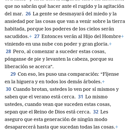
que no sabrán qué hacer ante el rugido y la agitación
26
del mar.
La gente se desmayará del miedo y la
ansiedad por las cosas que van a venir sobre la tierra
habitada, porque los poderes de los cielos serán
27
sacudidos.
+
Entonces verán al Hijo del Hombre
+
viniendo en una nube con poder y gran gloria.
+
28
Pero, al comenzar a suceder estas cosas,
pónganse de pie y levanten la cabeza, porque su
liberación se acerca”.
29
Con eso, les puso una comparación: “Fíjense
en la higuera y en todos los demás árboles.
+
30
Cuando brotan, ustedes lo ven por sí mismos y
31
saben que el verano está cerca.
Lo mismo
ustedes, cuando vean que suceden estas cosas,
32
sepan que el Reino de Dios está cerca.
Les
aseguro que esta generación de ningún modo
desaparecerá hasta que sucedan todas las cosas.
+