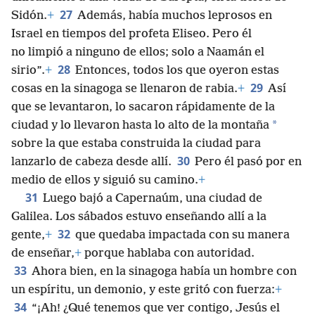
27
Sidón.
+
Además, había muchos leprosos en
Israel en tiempos del profeta Eliseo. Pero él
no limpió a ninguno de ellos; solo a Naamán el
28
sirio”.
+
Entonces, todos los que oyeron estas
29
cosas en la sinagoga se llenaron de rabia.
+
Así
que se levantaron, lo sacaron rápidamente de la
*
ciudad y lo llevaron hasta lo alto de la montaña
sobre la que estaba construida la ciudad para
30
lanzarlo de cabeza desde allí.
Pero él pasó por en
medio de ellos y siguió su camino.
+
31
Luego bajó a Capernaúm, una ciudad de
Galilea. Los sábados estuvo enseñando allí a la
32
gente,
+
que quedaba impactada con su manera
de enseñar,
+
porque hablaba con autoridad.
33
Ahora bien, en la sinagoga había un hombre con
un espíritu, un demonio, y este gritó con fuerza:
+
34
“¡Ah! ¿Qué tenemos que ver contigo, Jesús el