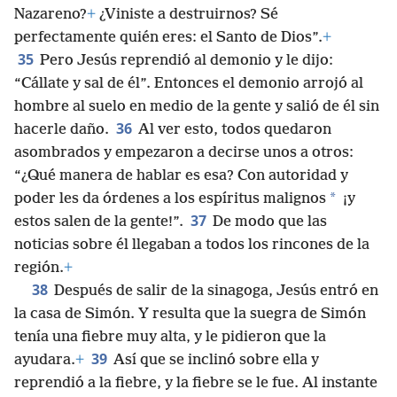
Nazareno?
+
¿Viniste a destruirnos? Sé
perfectamente quién eres: el Santo de Dios”.
+
35
Pero Jesús reprendió al demonio y le dijo:
“Cállate y sal de él”. Entonces el demonio arrojó al
hombre al suelo en medio de la gente y salió de él sin
36
hacerle daño.
Al ver esto, todos quedaron
asombrados y empezaron a decirse unos a otros:
“¿Qué manera de hablar es esa? Con autoridad y
*
poder les da órdenes a los espíritus malignos
¡y
37
estos salen de la gente!”.
De modo que las
noticias sobre él llegaban a todos los rincones de la
región.
+
38
Después de salir de la sinagoga, Jesús entró en
la casa de Simón. Y resulta que la suegra de Simón
tenía una fiebre muy alta, y le pidieron que la
39
ayudara.
+
Así que se inclinó sobre ella y
reprendió a la fiebre, y la fiebre se le fue. Al instante