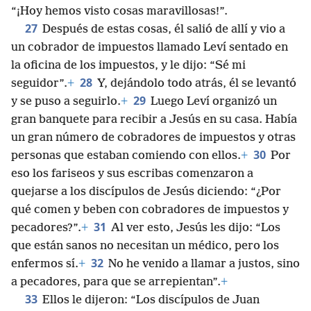
“¡Hoy hemos visto cosas maravillosas!”.
27
Después de estas cosas, él salió de allí y vio a
un cobrador de impuestos llamado Leví sentado en
la oficina de los impuestos, y le dijo: “Sé mi
28
seguidor”.
+
Y, dejándolo todo atrás, él se levantó
29
y se puso a seguirlo.
+
Luego Leví organizó un
gran banquete para recibir a Jesús en su casa. Había
un gran número de cobradores de impuestos y otras
30
personas que estaban comiendo con ellos.
+
Por
eso los fariseos y sus escribas comenzaron a
quejarse a los discípulos de Jesús diciendo: “¿Por
qué comen y beben con cobradores de impuestos y
31
pecadores?”.
+
Al ver esto, Jesús les dijo: “Los
que están sanos no necesitan un médico, pero los
32
enfermos sí.
+
No he venido a llamar a justos, sino
a pecadores, para que se arrepientan”.
+
33
Ellos le dijeron: “Los discípulos de Juan