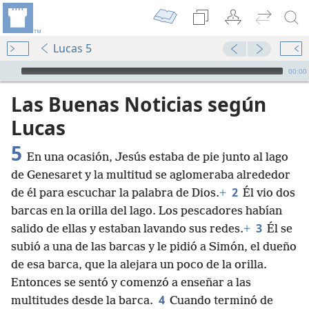
Lucas 5
Audio Player
00:00
Las Buenas Noticias según
Lucas
5
En una ocasión, Jesús estaba de pie junto al lago
de Genesaret y la multitud se aglomeraba alrededor
2
de él para escuchar la palabra de Dios.
+
Él vio dos
barcas en la orilla del lago. Los pescadores habían
3
salido de ellas y estaban lavando sus redes.
+
Él se
subió a una de las barcas y le pidió a Simón, el dueño
de esa barca, que la alejara un poco de la orilla.
Entonces se sentó y comenzó a enseñar a las
4
multitudes desde la barca.
Cuando terminó de