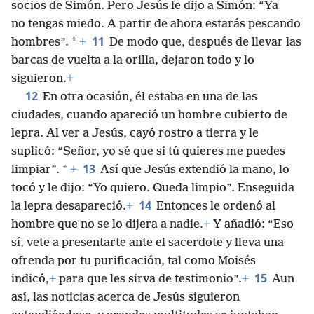
socios de Simón. Pero Jesús le dijo a Simón: “Ya
no tengas miedo. A partir de ahora estarás pescando
11
*
hombres”.
+
De modo que, después de llevar las
barcas de vuelta a la orilla, dejaron todo y lo
siguieron.
+
12
En otra ocasión, él estaba en una de las
ciudades, cuando apareció un hombre cubierto de
lepra. Al ver a Jesús, cayó rostro a tierra y le
suplicó: “Señor, yo sé que si tú quieres me puedes
13
*
limpiar”.
+
Así que Jesús extendió la mano, lo
tocó y le dijo: “Yo quiero. Queda limpio”. Enseguida
14
la lepra desapareció.
+
Entonces le ordenó al
hombre que no se lo dijera a nadie.
+
Y añadió: “Eso
sí, vete a presentarte ante el sacerdote y lleva una
ofrenda por tu purificación, tal como Moisés
15
indicó,
+
para que les sirva de testimonio”.
+
Aun
así, las noticias acerca de Jesús siguieron