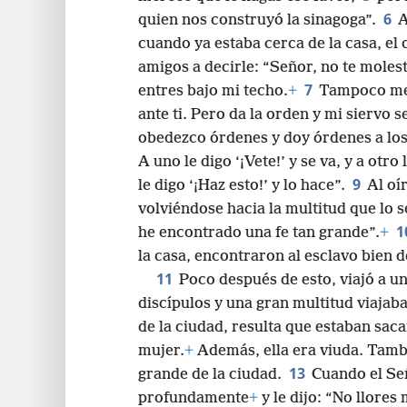
6
quien nos construyó la sinagoga”.
A
24
cuando ya estaba cerca de la casa, el o
amigos a decirle: “Señor, no te moles
32
7
entres bajo mi techo.
+
Tampoco me 
ante ti. Pero da la orden y mi siervo 
40
obedezco órdenes y doy órdenes a los
A uno le digo ‘¡Vete!’ y se va, y a otro 
48
9
le digo ‘¡Haz esto!’ y lo hace”.
Al oí
volviéndose hacia la multitud que lo se
1
he encontrado una fe tan grande”.
+
la casa, encontraron al esclavo bien d
11
Poco después de esto, viajó a u
discípulos y una gran multitud viajab
de la ciudad, resulta que estaban sac
mujer.
+
Además, ella era viuda. Tambi
13
grande de la ciudad.
Cuando el Señ
profundamente
+
y le dijo: “No llores 