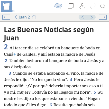
Juan 2
Audio Player
00:00
Las Buenas Noticias según
Juan
2
Al tercer día se celebró un banquete de boda en
Caná
+
de Galilea, y allí estaba la madre de Jesús.
2
También invitaron al banquete de boda a Jesús y a
sus discípulos.
3
Cuando se estaba acabando el vino, la madre de
4
Jesús le dijo: “No les queda vino”.
Pero Jesús le
respondió: “¿Y por qué debería importarnos eso a ti
5
y a mí, mujer? Todavía no ha llegado mi hora”.
Su
madre les dijo a los que estaban sirviendo: “Hagan