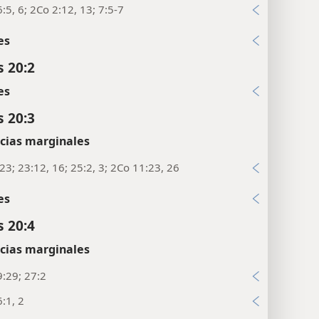
:5, 6; 2Co 2:12, 13; 7:5-7
es
 20:2
es
 20:3
cias marginales
23; 23:12, 16; 25:2, 3; 2Co 11:23, 26
es
 20:4
cias marginales
:29; 27:2
:1, 2