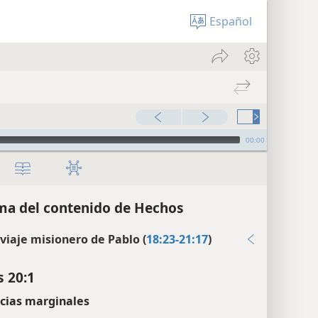
Español
00:00
a del contenido de Hechos
 viaje misionero de Pablo (
18:23-21:17
)
 20:1
cias marginales