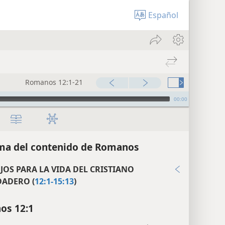
Español
Romanos 12:1-21
00:00
a del contenido de Romanos
JOS PARA LA VIDA DEL CRISTIANO
DADERO (
12:1-15:13
)
os 12:1