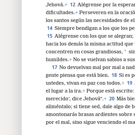
12
Jehová.
+
Alégrense por la esper
dificultades.
+
Perseveren en la oració
los santos según las necesidades de el
14
Siempre bendigan a los que los pe
15
Alégrense con los que se alegran; 
hacia los demás la misma actitud que 
*
concentren en cosas grandiosas,
sin
humildes.
+
No se vuelvan sabios a sus
17
No devuelvan mal por mal a nad
18
gente piensa que está bien.
Si es 
19
ustedes, vivan en paz con todos.
+
el lugar a la ira.
+
Porque está escrito: 
20
merecido’, dice Jehová”.
+
Más bie
aliméntalo; si tiene sed, dale algo de
amontonarás brasas ardientes sobre s
por el mal, sino sigue venciendo el ma