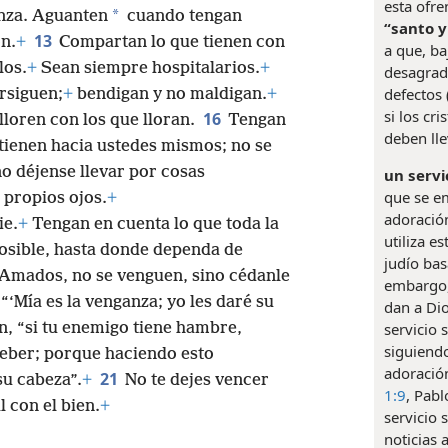
esta ofre
*
anza. Aguanten
cuando tengan
“santo y
13
n.
+
Compartan lo que tienen con
a que, ba
los.
+
Sean siempre hospitalarios.
+
desagrad
defectos 
rsiguen;
+
bendigan y no maldigan.
+
si los cr
16
lloren con los que lloran.
Tengan
deben lle
tienen hacia ustedes mismos; no se
o déjense llevar por cosas
un servi
que se e
 propios ojos.
+
adoració
ie.
+
Tengan en cuenta lo que toda la
utiliza e
posible, hasta donde dependa de
judío bas
Amados, no se venguen, sino cédanle
embargo, 
“‘Mía es la venganza; yo les daré su
dan a Dio
servicio 
n, “si tu enemigo tiene hambre,
siguiendo
 beber; porque haciendo esto
adoración
21
u cabeza”.
+
No te dejes vencer
1:9
, Pab
l con el bien.
+
servicio 
noticias 