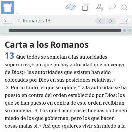
Romanos 13
Audio Player
00:00
Carta a los Romanos
13
Que todos se sometan a las autoridades
superiores,
+
porque no hay autoridad que no venga
de Dios;
+
las autoridades que existen han sido
colocadas por Dios en sus posiciones relativas.
+
2
*
Por lo tanto, el que se opone
a la autoridad se ha
puesto en contra del orden establecido por Dios; los
que se han puesto en contra de este orden recibirán
3
su condena.
Los que hacen cosas buenas no tienen
miedo de los que gobiernan, pero los que hacen
cosas malas sí.
+
Así que ¿quieres vivir sin miedo a la