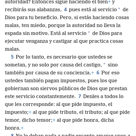
autoridad? Entonces sigue haciendo el bien
+
y
4
*
recibirás sus alabanzas,
pues está al servicio
de
Dios para tu beneficio. Pero, si estás haciendo cosas
malas, ten miedo, porque la autoridad no lleva la
*
espada sin motivo. Está al servicio
de Dios para
ejecutar venganza y castigar al que practica cosas
malas.
5
Por lo tanto, es necesario que ustedes se
*
sometan, y no solo por causa del castigo,
sino
6
también por causa de su conciencia.
+
Por eso
ustedes también pagan impuestos, pues los que
gobiernan son siervos públicos de Dios que prestan
7
este servicio constantemente.
Denles a todos lo
que les corresponde: al que pide impuesto, el
impuesto;
+
al que pide tributo, el tributo; al que pide
temor, dicho temor;
+
al que pide honra, dicha
honra.
+
8