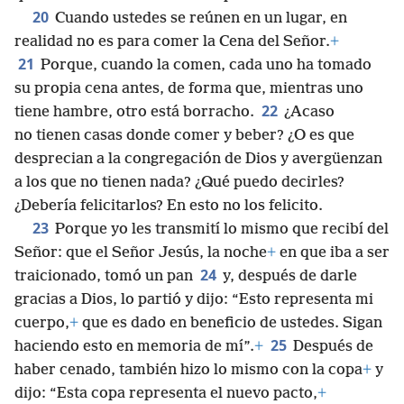
20
Cuando ustedes se reúnen en un lugar, en
realidad no es para comer la Cena del Señor.
+
21
Porque, cuando la comen, cada uno ha tomado
su propia cena antes, de forma que, mientras uno
22
tiene hambre, otro está borracho.
¿Acaso
no tienen casas donde comer y beber? ¿O es que
desprecian a la congregación de Dios y avergüenzan
a los que no tienen nada? ¿Qué puedo decirles?
¿Debería felicitarlos? En esto no los felicito.
23
Porque yo les transmití lo mismo que recibí del
Señor: que el Señor Jesús, la noche
+
en que iba a ser
24
traicionado, tomó un pan
y, después de darle
gracias a Dios, lo partió y dijo: “Esto representa mi
cuerpo,
+
que es dado en beneficio de ustedes. Sigan
25
haciendo esto en memoria de mí”.
+
Después de
haber cenado, también hizo lo mismo con la copa
+
y
dijo: “Esta copa representa el nuevo pacto,
+