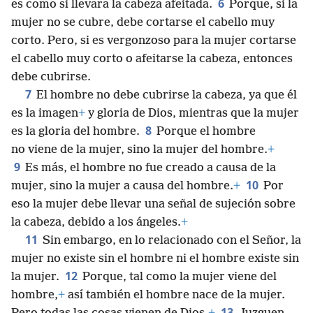
6
es como si llevara la cabeza afeitada.
Porque, si la
mujer no se cubre, debe cortarse el cabello muy
corto. Pero, si es vergonzoso para la mujer cortarse
el cabello muy corto o afeitarse la cabeza, entonces
debe cubrirse.
7
El hombre no debe cubrirse la cabeza, ya que él
es la imagen
+
y gloria de Dios, mientras que la mujer
8
es la gloria del hombre.
Porque el hombre
no viene de la mujer, sino la mujer del hombre.
+
9
Es más, el hombre no fue creado a causa de la
10
mujer, sino la mujer a causa del hombre.
+
Por
eso la mujer debe llevar una señal de sujeción sobre
la cabeza, debido a los ángeles.
+
11
Sin embargo, en lo relacionado con el Señor, la
mujer no existe sin el hombre ni el hombre existe sin
12
la mujer.
Porque, tal como la mujer viene del
hombre,
+
así también el hombre nace de la mujer.
13