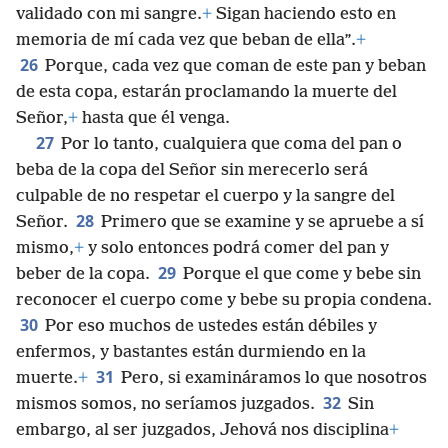
validado con mi sangre.
+
Sigan haciendo esto en
memoria de mí cada vez que beban de ella”.
+
26
Porque, cada vez que coman de este pan y beban
de esta copa, estarán proclamando la muerte del
Señor,
+
hasta que él venga.
27
Por lo tanto, cualquiera que coma del pan o
beba de la copa del Señor sin merecerlo será
culpable de no respetar el cuerpo y la sangre del
28
Señor.
Primero que se examine y se apruebe a sí
mismo,
+
y solo entonces podrá comer del pan y
29
beber de la copa.
Porque el que come y bebe sin
reconocer el cuerpo come y bebe su propia condena.
30
Por eso muchos de ustedes están débiles y
enfermos, y bastantes están durmiendo en la
31
muerte.
+
Pero, si examináramos lo que nosotros
32
mismos somos, no seríamos juzgados.
Sin
embargo, al ser juzgados, Jehová nos disciplina
+