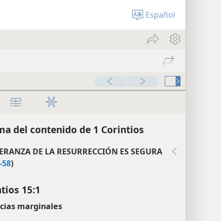
Español
a del contenido de 1 Corintios
PERANZA DE LA RESURRECCIÓN ES SEGURA
-58
)
tios 15:1
cias marginales