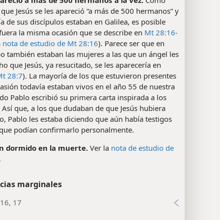
 que Jesús se les apareció “a más de 500 hermanos” y
a de sus discípulos estaban en Galilea, es posible
 fuera la misma ocasión que se describe en
Mt 28:16-
a
nota de estudio de Mt 28:16
). Parece ser que en
o también estaban las mujeres a las que un ángel les
ho que Jesús, ya resucitado, se les aparecería en
t 28:7
). La mayoría de los que estuvieron presentes
asión todavía estaban vivos en el año 55 de nuestra
do Pablo escribió su primera carta inspirada a los
. Así que, a los que dudaban de que Jesús hubiera
o, Pablo les estaba diciendo que aún había testigos
 que podían confirmarlo personalmente.
n dormido en la muerte.
Ver la
nota de estudio de
.
cias marginales
16, 17