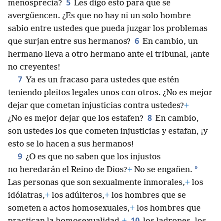
5
menosprecia?
Les digo esto para que se
avergüencen. ¿Es que no hay ni un solo hombre
sabio entre ustedes que pueda juzgar los problemas
6
que surjan entre sus hermanos?
En cambio, un
hermano lleva a otro hermano ante el tribunal, ¡ante
no creyentes!
7
Ya es un fracaso para ustedes que estén
teniendo pleitos legales unos con otros. ¿No es mejor
dejar que cometan injusticias contra ustedes?
+
8
¿No es mejor dejar que los estafen?
En cambio,
son ustedes los que cometen injusticias y estafan, ¡y
esto se lo hacen a sus hermanos!
9
¿O es que no saben que los injustos
*
no heredarán el Reino de Dios?
+
No se engañen.
Las personas que son sexualmente inmorales,
+
los
idólatras,
+
los adúlteros,
+
los hombres que se
someten a actos homosexuales,
+
los hombres que
10