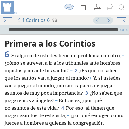
1 Corintios 6
Audio Player
00:00
Primera a los Corintios
6
Si alguno de ustedes tiene un problema con otro,
+
¿cómo se atreven a ir a los tribunales ante hombres
2
injustos y no ante los santos?
+
¿Es que no saben
que los santos van a juzgar al mundo?
+
Y, si ustedes
van a juzgar al mundo, ¿no son capaces de juzgar
3
asuntos de muy poca importancia?
¿No saben que
juzgaremos a ángeles?
+
Entonces, ¿por qué
4
no asuntos de esta vida?
Por eso, si tienen que
juzgar asuntos de esta vida,
+
¿por qué escogen como
jueces a hombres a quienes la congregación