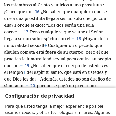
los miembros al Cristo y unirlos a una prostituta?
16
¡Claro que no!
¿No saben que cualquiera que se
une a una prostituta llega a ser un solo cuerpo con
ella? Porque él dice: “Los dos serán una sola
17
carne”.
+
Pero cualquiera que se une al Señor
18
llega a ser un solo espíritu con él.
+
¡Huyan de la
inmoralidad sexual!
+
Cualquier otro pecado que
alguien cometa está fuera de su cuerpo, pero el que
practica la inmoralidad sexual peca contra su propio
19
cuerpo.
+
¿No saben que el cuerpo de ustedes es
el templo
+
del espíritu santo, que está en ustedes y
que Dios les da?
+
Además, ustedes no son dueños de
20
sí mismos,
+
porque se pagó un precio por
*
ustedes.
+
Por lo tanto, usen su cuerpo
+
para darle
Configuración de privacidad
gloria a Dios.
+
Para que usted tenga la mejor experiencia posible,
usamos
cookies
y otras tecnologías similares. Algunas