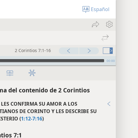
Español
2 Corintios 7:1-16
00:00
a del contenido de 2 Corintios
 LES CONFIRMA SU AMOR A LOS
TIANOS DE CORINTO Y LES DESCRIBE SU
STERIO (
1:12-7:16
)
tios 7:1