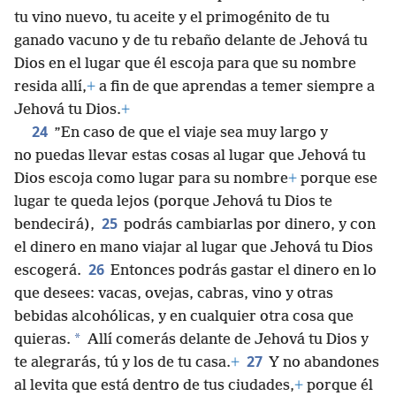
tu vino nuevo, tu aceite y el primogénito de tu
ganado vacuno y de tu rebaño delante de Jehová tu
Dios en el lugar que él escoja para que su nombre
resida allí,
+
a fin de que aprendas a temer siempre a
Jehová tu Dios.
+
24
”En caso de que el viaje sea muy largo y
no puedas llevar estas cosas al lugar que Jehová tu
Dios escoja como lugar para su nombre
+
porque ese
lugar te queda lejos (porque Jehová tu Dios te
25
bendecirá),
podrás cambiarlas por dinero, y con
el dinero en mano viajar al lugar que Jehová tu Dios
26
escogerá.
Entonces podrás gastar el dinero en lo
que desees: vacas, ovejas, cabras, vino y otras
bebidas alcohólicas, y en cualquier otra cosa que
*
quieras.
Allí comerás delante de Jehová tu Dios y
27
te alegrarás, tú y los de tu casa.
+
Y no abandones
al levita que está dentro de tus ciudades,
+
porque él