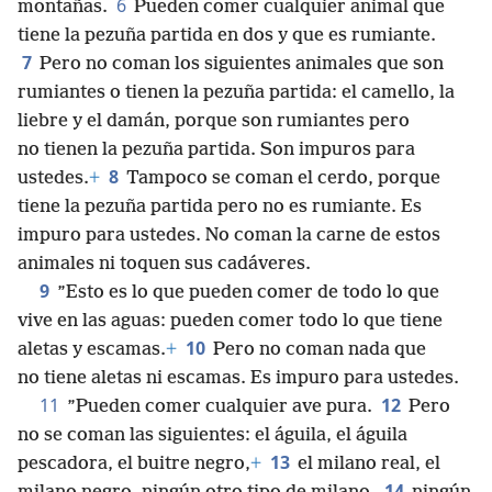
6
montañas.
Pueden comer cualquier animal que
tiene la pezuña partida en dos y que es rumiante.
7
Pero no coman los siguientes animales que son
rumiantes o tienen la pezuña partida: el camello, la
liebre y el damán, porque son rumiantes pero
no tienen la pezuña partida. Son impuros para
8
ustedes.
+
Tampoco se coman el cerdo, porque
tiene la pezuña partida pero no es rumiante. Es
impuro para ustedes. No coman la carne de estos
animales ni toquen sus cadáveres.
9
”Esto es lo que pueden comer de todo lo que
vive en las aguas: pueden comer todo lo que tiene
10
aletas y escamas.
+
Pero no coman nada que
no tiene aletas ni escamas. Es impuro para ustedes.
11
12
”Pueden comer cualquier ave pura.
Pero
no se coman las siguientes: el águila, el águila
13
pescadora, el buitre negro,
+
el milano real, el
14