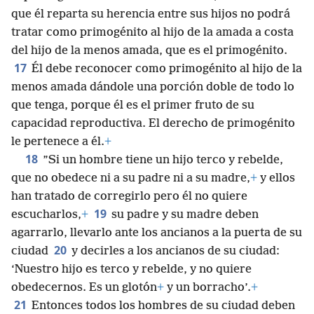
que él reparta su herencia entre sus hijos no podrá
tratar como primogénito al hijo de la amada a costa
del hijo de la menos amada, que es el primogénito.
17
Él debe reconocer como primogénito al hijo de la
menos amada dándole una porción doble de todo lo
que tenga, porque él es el primer fruto de su
capacidad reproductiva. El derecho de primogénito
le pertenece a él.
+
18
”Si un hombre tiene un hijo terco y rebelde,
que no obedece ni a su padre ni a su madre,
+
y ellos
han tratado de corregirlo pero él no quiere
19
escucharlos,
+
su padre y su madre deben
agarrarlo, llevarlo ante los ancianos a la puerta de su
20
ciudad
y decirles a los ancianos de su ciudad:
‘Nuestro hijo es terco y rebelde, y no quiere
obedecernos. Es un glotón
+
y un borracho’.
+
21
Entonces todos los hombres de su ciudad deben