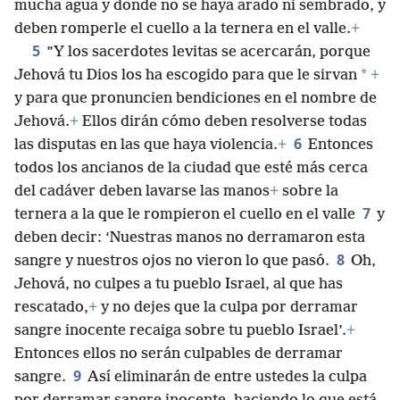
mucha agua y donde no se haya arado ni sembrado, y
deben romperle el cuello a la ternera en el valle.
+
5
”Y los sacerdotes levitas se acercarán, porque
*
Jehová tu Dios los ha escogido para que le sirvan
+
y para que pronuncien bendiciones en el nombre de
Jehová.
+
Ellos dirán cómo deben resolverse todas
6
las disputas en las que haya violencia.
+
Entonces
todos los ancianos de la ciudad que esté más cerca
del cadáver deben lavarse las manos
+
sobre la
7
ternera a la que le rompieron el cuello en el valle
y
deben decir: ‘Nuestras manos no derramaron esta
8
sangre y nuestros ojos no vieron lo que pasó.
Oh,
Jehová, no culpes a tu pueblo Israel, al que has
rescatado,
+
y no dejes que la culpa por derramar
sangre inocente recaiga sobre tu pueblo Israel’.
+
Entonces ellos no serán culpables de derramar
9
sangre.
Así eliminarán de entre ustedes la culpa