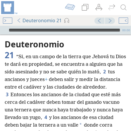
Deuteronomio 21
Audio Player
00:00
Deuteronomio
21
”Si, en un campo de la tierra que Jehová tu Dios
te dará en propiedad, se encuentra a alguien que ha
2
sido asesinado y no se sabe quién lo mató,
tus
ancianos y jueces
+
deben salir y medir la distancia
entre el cadáver y las ciudades de alrededor.
3
Entonces los ancianos de la ciudad que esté más
cerca del cadáver deben tomar del ganado vacuno
una ternera que nunca haya trabajado y nunca haya
4
llevado un yugo,
y los ancianos de esa ciudad
*
deben bajar la ternera a un valle
donde corra