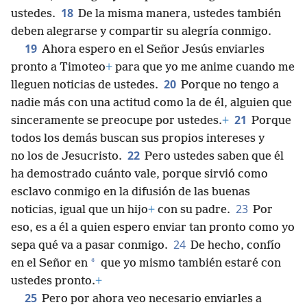
18
ustedes.
De la misma manera, ustedes también
deben alegrarse y compartir su alegría conmigo.
19
Ahora espero en el Señor Jesús enviarles
pronto a Timoteo
+
para que yo me anime cuando me
20
lleguen noticias de ustedes.
Porque no tengo a
nadie más con una actitud como la de él, alguien que
21
sinceramente se preocupe por ustedes.
+
Porque
todos los demás buscan sus propios intereses y
22
no los de Jesucristo.
Pero ustedes saben que él
ha demostrado cuánto vale, porque sirvió como
esclavo conmigo en la difusión de las buenas
23
noticias, igual que un hijo
+
con su padre.
Por
eso, es a él a quien espero enviar tan pronto como yo
24
sepa qué va a pasar conmigo.
De hecho, confío
*
en el Señor en
que yo mismo también estaré con
ustedes pronto.
+
25
Pero por ahora veo necesario enviarles a