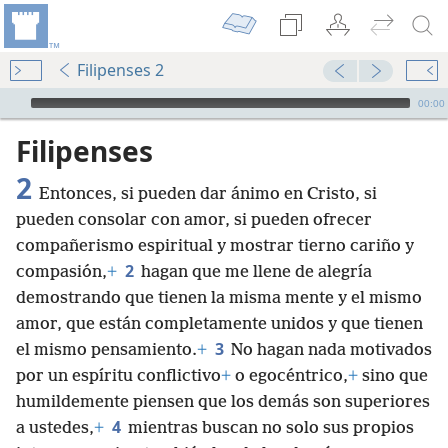
Filipenses 2
Audio Player
00:00
Filipenses
2
Entonces, si pueden dar ánimo en Cristo, si
pueden consolar con amor, si pueden ofrecer
compañerismo espiritual y mostrar tierno cariño y
2
compasión,
+
hagan que me llene de alegría
demostrando que tienen la misma mente y el mismo
amor, que están completamente unidos y que tienen
3
el mismo pensamiento.
+
No hagan nada motivados
por un espíritu conflictivo
+
o egocéntrico,
+
sino que
humildemente piensen que los demás son superiores
4
a ustedes,
+
mientras buscan no solo sus propios