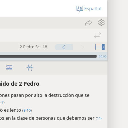
Español
2 Pedro 3:1-18
00:00
ido de 2 Pedro
ones pasan por alto la destrucción que se
-7
)
o es lento
(
8-10
)
s en la clase de personas que debemos ser
(
11-