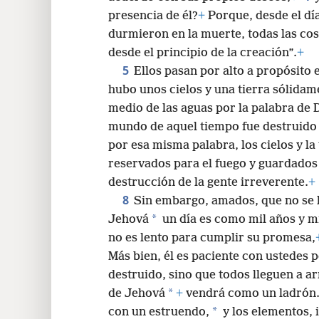
presencia de él?
+
Porque, desde el dí
durmieron en la muerte, todas las co
desde el principio de la creación”.
+
5
Ellos pasan por alto a propósito
hubo unos cielos y una tierra sólidam
medio de las aguas por la palabra de 
mundo de aquel tiempo fue destruido 
por esa misma palabra, los cielos y la
reservados para el fuego y guardados h
destrucción de la gente irreverente.
+
8
Sin embargo, amados, que no se l
*
Jehová
un día es como mil años y m
no es lento para cumplir su promesa,
Más bien, él es paciente con ustedes
destruido, sino que todos lleguen a ar
*
de Jehová
+
vendrá como un ladrón
*
con un estruendo,
y los elementos, 