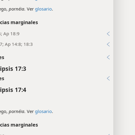
ego,
pornéia.
Ver
glosario
.
cias marginales
4; Ap 18:9
:7; Ap 14:8; 18:3
es
ipsis 17:3
es
ipsis 17:4
ego,
pornéia.
Ver
glosario
.
cias marginales