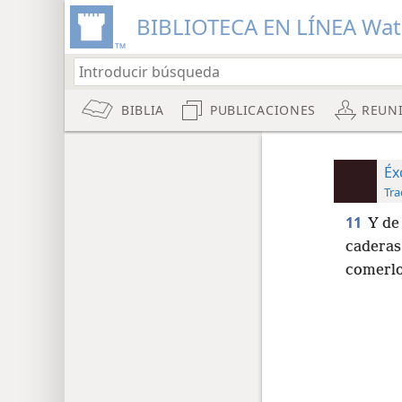
BIBLIOTECA EN LÍNEA Wa
BIBLIA
PUBLICACIONES
REUN
Éx
Tra
11
Y de
caderas
comerlo