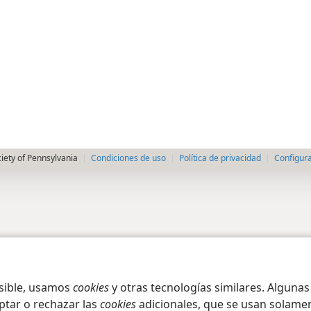
iety of Pennsylvania
Condiciones de uso
Política de privacidad
Configura
osible, usamos
cookies
y otras tecnologías similares. Alguna
ptar o rechazar las
cookies
adicionales, que se usan solamen