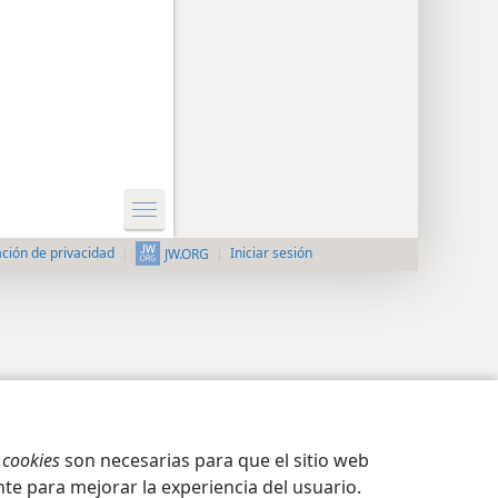
ción de privacidad
Iniciar sesión
JW.ORG
s
cookies
son necesarias para que el sitio web
te para mejorar la experiencia del usuario.