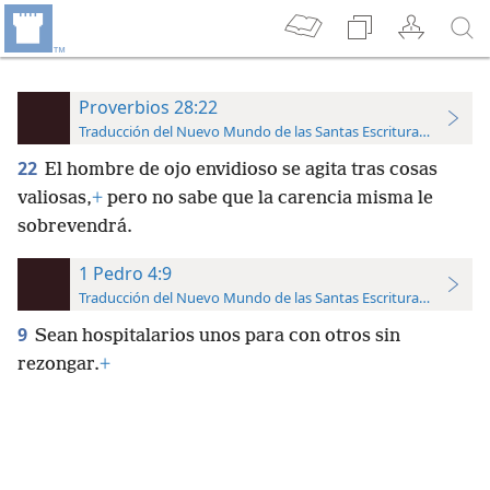
Proverbios 28:22
Traducción del Nuevo Mundo de las Santas Escrituras (con refer
22
El hombre de ojo envidioso se agita tras cosas
valiosas,
+
pero no sabe que la carencia misma le
sobrevendrá.
1 Pedro 4:9
Traducción del Nuevo Mundo de las Santas Escrituras (con refer
9
Sean hospitalarios unos para con otros sin
rezongar.
+