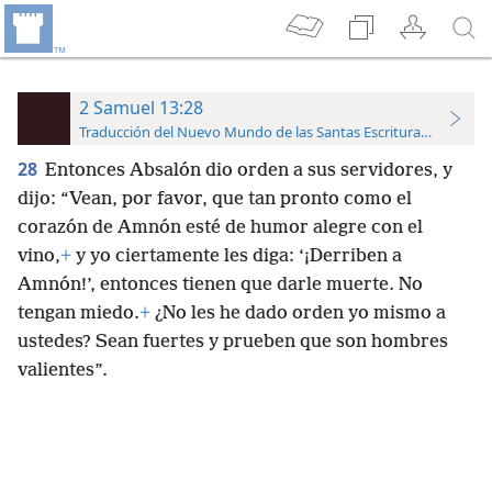
2 Samuel 13:28
Traducción del Nuevo Mundo de las Santas Escrituras (con refer
28
Entonces Absalón dio orden a sus servidores, y
dijo: “Vean, por favor, que tan pronto como el
corazón de Amnón esté de humor alegre con el
vino,
+
y yo ciertamente les diga: ‘¡Derriben a
Amnón!’, entonces tienen que darle muerte. No
tengan miedo.
+
¿No les he dado orden yo mismo a
ustedes? Sean fuertes y prueben que son hombres
valientes”.