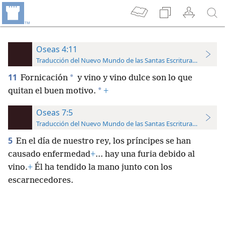
Oseas 4:11
Traducción del Nuevo Mundo de las Santas Escrituras (con refer
11
*
Fornicación
y vino y vino dulce son lo que
*
quitan el buen motivo.
+
Oseas 7:5
Traducción del Nuevo Mundo de las Santas Escrituras (con refer
5
En el día de nuestro rey, los príncipes se han
causado enfermedad
+
.⁠.⁠. hay una furia debido al
vino.
+
Él ha tendido la mano junto con los
escarnecedores.