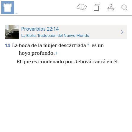
Proverbios 22:14
La Biblia. Traducción del Nuevo Mundo
14
*
La boca de la mujer descarriada
es un
hoyo profundo.
+
El que es condenado por Jehová caerá en él.