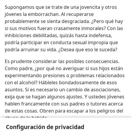
Supongamos que se trate de una jovencita y otros
jóvenes la emborrachan. Al recuperarse
probablemente se sienta desgraciada. ¿Pero qué hay
si sus motivos fueran crasamente inmorales? Con las
inhibiciones debilitadas, quizás hasta indefensa,
podría participar en conducta sexual impropia que
podría arruinar su vida. ¿Desea que eso le suceda?
Es prudente considerar las posibles consecuencias.
Como padre, ¿por qué no averiguar si sus hijos están
experimentando presiones o problemas relacionados
con el alcohol? Hábleles bondadosamente de esos
asuntos. Si es necesario un cambio de asociaciones,
exija que se hagan algunos ajustes. Y ustedes jóvenes
hablen francamente con sus padres o tutores acerca
de estas cosas. Obren para escapar a los peligros del
abuso de la bebida.
Configuración de privacidad