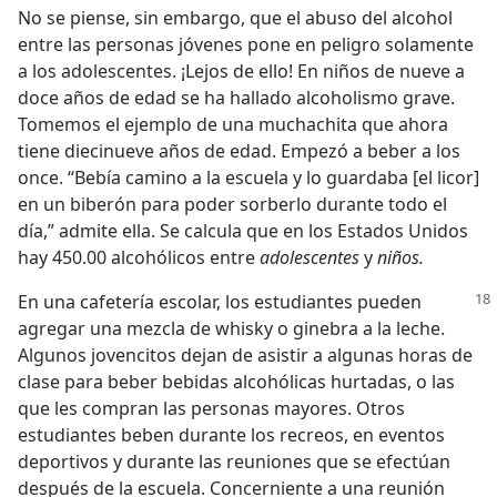
No se piense, sin embargo, que el abuso del alcohol
entre las personas jóvenes pone en peligro solamente
a los adolescentes. ¡Lejos de ello! En niños de nueve a
doce años de edad se ha hallado alcoholismo grave.
Tomemos el ejemplo de una muchachita que ahora
tiene diecinueve años de edad. Empezó a beber a los
once. “Bebía camino a la escuela y lo guardaba [el licor]
en un biberón para poder sorberlo durante todo el
día,” admite ella. Se calcula que en los Estados Unidos
hay 450.00 alcohólicos entre
adolescentes
y
niños.
En una cafetería escolar, los estudiantes pueden
agregar una mezcla de whisky o ginebra a la leche.
Algunos jovencitos dejan de asistir a algunas horas de
clase para beber bebidas alcohólicas hurtadas, o las
que les compran las personas mayores. Otros
estudiantes beben durante los recreos, en eventos
deportivos y durante las reuniones que se efectúan
después de la escuela. Concerniente a una reunión