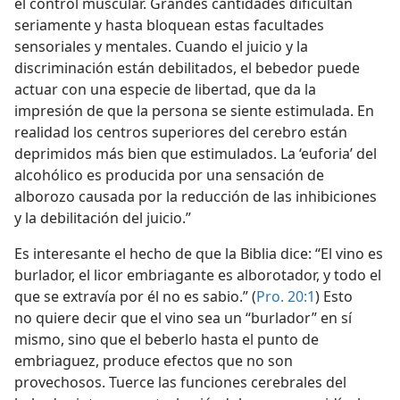
el control muscular. Grandes cantidades dificultan
seriamente y hasta bloquean estas facultades
sensoriales y mentales. Cuando el juicio y la
discriminación están debilitados, el bebedor puede
actuar con una especie de libertad, que da la
impresión de que la persona se siente estimulada. En
realidad los centros superiores del cerebro están
deprimidos más bien que estimulados. La ‘euforia’ del
alcohólico es producida por una sensación de
alborozo causada por la reducción de las inhibiciones
y la debilitación del juicio.”
Es interesante el hecho de que la Biblia dice: “El vino es
burlador, el licor embriagante es alborotador, y todo el
que se extravía por él no es sabio.” (
Pro. 20:1
) Esto
no quiere decir que el vino sea un “burlador” en sí
mismo, sino que el beberlo hasta el punto de
embriaguez, produce efectos que no son
provechosos. Tuerce las funciones cerebrales del