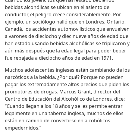
Cuando los jovencitos que han estado bebiendo
bebidas alcohólicas se ubican en el asiento del
conductor, el peligro crece considerablemente. Por
ejemplo, un sociólogo halló que en Londres, Ontario,
Canadá, los accidentes automovilísticos que envuelven
a varones de dieciocho y diecinueve años de edad que
han estado usando bebidas alcohólicas se triplicaron y
aún más después que la edad legal para poder beber
fue rebajada a dieciocho años de edad en 1971.
Muchos adolescentes ingleses están cambiando de los
narcóticos a la bebida. ¿Por qué? Porque no pueden
pagar los extremadamente altos precios que piden los
promotores de drogas. Marcus Grant, director del
Centro de Educación del Alcohólico de Londres, dice:
“Cuando llegan a los 18 años y se les permite entrar
legalmente en una taberna inglesa, muchos de ellos
están en camino de convertirse en alcohólicos
empedernidos.”