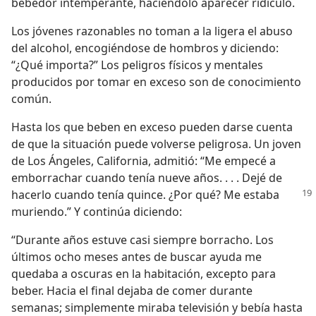
bebedor intemperante, haciéndolo aparecer ridículo.
Los jóvenes razonables no toman a la ligera el abuso
del alcohol, encogiéndose de hombros y diciendo:
“¿Qué importa?” Los peligros físicos y mentales
producidos por tomar en exceso son de conocimiento
común.
Hasta los que beben en exceso pueden darse cuenta
de que la situación puede volverse peligrosa. Un joven
de Los Ángeles, California, admitió: “Me empecé a
emborrachar cuando tenía nueve años. . . . Dejé de
hacerlo cuando tenía quince. ¿Por
qué? Me estaba
muriendo.” Y continúa diciendo:
“Durante años estuve casi siempre borracho. Los
últimos ocho meses antes de buscar ayuda me
quedaba a oscuras en la habitación, excepto para
beber. Hacia el final dejaba de comer durante
semanas; simplemente miraba televisión y bebía hasta