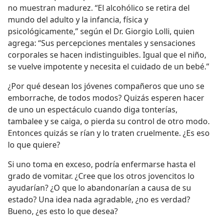
no muestran madurez. “El alcohólico se retira del
mundo del adulto y la infancia, física y
psicológicamente,” según el Dr. Giorgio Lolli, quien
agrega: “Sus percepciones mentales y sensaciones
corporales se hacen indistinguibles. Igual que el niño,
se vuelve impotente y necesita el cuidado de un bebé.”
¿Por qué desean los jóvenes compañeros que uno se
emborrache, de todos modos? Quizás esperen hacer
de uno un espectáculo cuando diga tonterías,
tambalee y se caiga, o pierda su control de otro modo.
Entonces quizás se rían y lo traten cruelmente. ¿Es eso
lo que quiere?
Si uno toma en exceso, podría enfermarse hasta el
grado de vomitar. ¿Cree que los otros jovencitos lo
ayudarían? ¿O que lo abandonarían a causa de su
estado? Una idea nada agradable, ¿no es verdad?
Bueno, ¿es esto lo que desea?