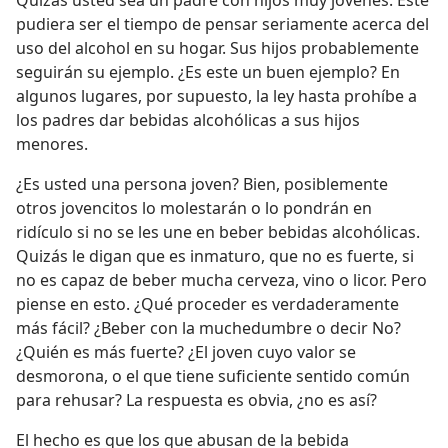
Quizás usted sea un padre con hijos muy jóvenes. Este
pudiera ser el tiempo de pensar seriamente acerca del
uso del alcohol en su hogar. Sus hijos probablemente
seguirán su ejemplo. ¿Es este un buen ejemplo? En
algunos lugares, por supuesto, la ley hasta prohíbe a
los padres dar bebidas alcohólicas a sus hijos
menores.
¿Es usted una persona joven? Bien, posiblemente
otros jovencitos lo molestarán o lo pondrán en
ridículo si no se les une en beber bebidas alcohólicas.
Quizás le digan que es inmaturo, que no es fuerte, si
no es capaz de beber mucha cerveza, vino o licor. Pero
piense en esto. ¿Qué proceder es verdaderamente
más fácil? ¿Beber con la muchedumbre o decir No?
¿Quién es más fuerte? ¿El joven cuyo valor se
desmorona, o el que tiene suficiente sentido común
para rehusar? La respuesta es obvia, ¿no es así?
El hecho es que los que abusan de la bebida