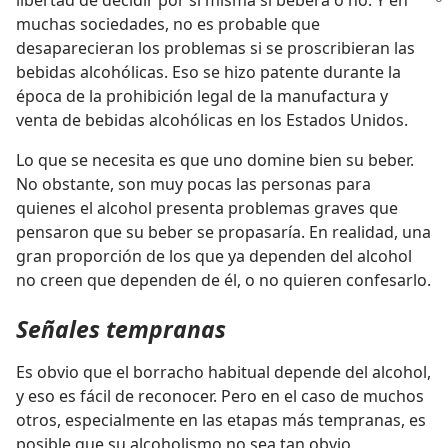
libertad de decidir por sí
misma si beberá o no. Y en
muchas sociedades, no es probable que
desaparecieran los problemas si se proscribieran las
bebidas alcohólicas. Eso se hizo patente durante la
época de la prohibición legal de la manufactura y
venta de bebidas alcohólicas en los Estados Unidos.
Lo que se necesita es que uno domine bien su beber.
No obstante, son muy pocas las personas para
quienes el alcohol presenta problemas graves que
pensaron que su beber se propasaría. En realidad, una
gran proporción de los que ya dependen del alcohol
no creen que dependen de él, o no quieren confesarlo.
Señales tempranas
Es obvio que el borracho habitual depende del alcohol,
y eso es fácil de reconocer. Pero en el caso de muchos
otros, especialmente en las etapas más tempranas, es
posible que su alcoholismo no sea tan obvio,