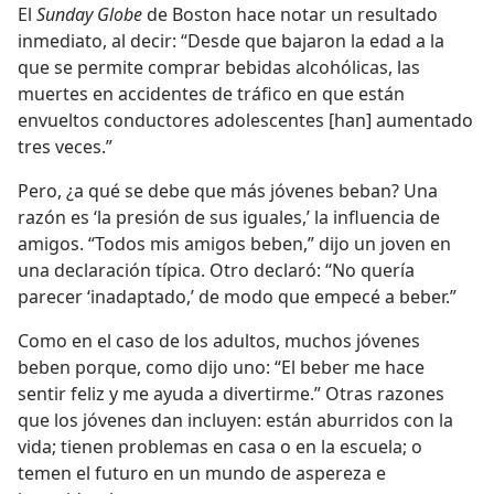
El
Sunday Globe
de Boston hace notar un resultado
inmediato, al decir: “Desde que bajaron la edad a la
que se permite comprar bebidas alcohólicas, las
muertes en accidentes de tráfico en que están
envueltos conductores adolescentes [han] aumentado
tres veces.”
Pero, ¿a qué se debe que más jóvenes beban? Una
razón es ‘la presión de sus iguales,’ la influencia de
amigos. “Todos mis amigos beben,” dijo un joven en
una declaración típica. Otro declaró: “No quería
parecer ‘inadaptado,’ de modo que empecé a beber.”
Como en el caso de los adultos, muchos jóvenes
beben porque, como dijo uno: “El beber me hace
sentir feliz y me ayuda a divertirme.” Otras razones
que los jóvenes dan incluyen: están aburridos con la
vida; tienen problemas en casa o en la escuela; o
temen el futuro en un mundo de aspereza e