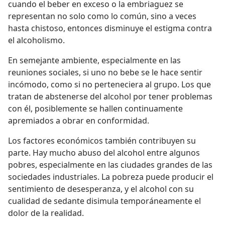
cuando el beber en exceso o la embriaguez se
representan no solo como lo común, sino a veces
hasta chistoso, entonces disminuye el estigma contra
el alcoholismo.
En semejante ambiente, especialmente en las
reuniones sociales, si uno no bebe se le hace sentir
incómodo, como si no perteneciera al grupo. Los que
tratan de abstenerse del alcohol por tener problemas
con él, posiblemente se hallen continuamente
apremiados a obrar en conformidad.
Los factores económicos también contribuyen su
parte. Hay mucho abuso del alcohol entre algunos
pobres, especialmente en las ciudades grandes de las
sociedades industriales. La pobreza puede producir el
sentimiento de desesperanza, y el alcohol con su
cualidad de sedante disimula temporáneamente el
dolor de la realidad.