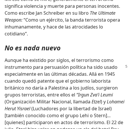
significa violencia y muerte para personas inocentes.
Como escribe Jan Schreiber en su libro
The Ultimate
Weapon:
“Como un ejército, la banda terrorista opera
inhumanamente, y hace de las atrocidades lo
cotidiano”.
No es nada nuevo
Aunque ha existido por siglos, el terrorismo como
instrumento para persuasión política
ha sido usado
especialmente en las últimas décadas. Allá en 1945
cuando quedó patente que el gobierno laborista
británico no daría a Palestina a los judíos, surgieron
grupos terroristas, entre ellos el
“Irgun Zva’i Leumi
(Organización Militar Nacional, llamada
Etzel
) y
Lohamei
Herut Yisrael
(Luchadores por la libertad de Israel)
[también conocido como el grupo Lehi o Stern]...
[quienes] participaron en actos de terrorismo. El 22 de