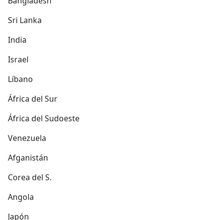
Bangladesh
Sri Lanka
India
Israel
Líbano
África del Sur
África del Sudoeste
Venezuela
Afganistán
Corea del S.
Angola
Japón