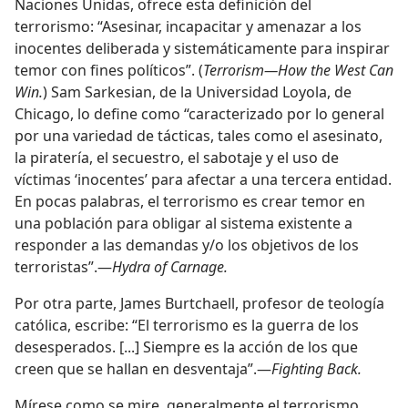
Naciones Unidas, ofrece esta definición del
terrorismo: “Asesinar, incapacitar y amenazar a los
inocentes deliberada y sistemáticamente para inspirar
temor con fines políticos”. (
Terrorism—How the West Can
Win.
) Sam Sarkesian, de la Universidad Loyola, de
Chicago, lo define como “caracterizado por lo general
por una variedad de tácticas, tales como el asesinato,
la piratería, el secuestro, el sabotaje y el uso de
víctimas ‘inocentes’ para afectar a una tercera entidad.
En pocas palabras, el terrorismo es crear temor en
una población para obligar al sistema existente a
responder a las demandas y/o los objetivos de los
terroristas”.—
Hydra of Carnage.
Por otra parte, James Burtchaell, profesor de teología
católica, escribe: “El terrorismo es la guerra de los
desesperados. [...] Siempre es la acción de los que
creen que se hallan en desventaja”.—
Fighting Back.
Mírese como se mire, generalmente el terrorismo