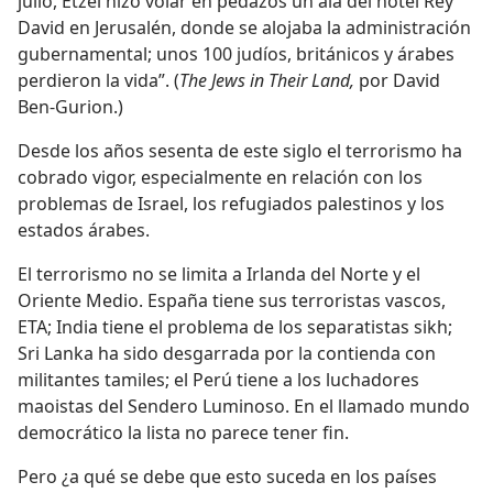
julio, Etzel hizo volar en pedazos un ala del hotel Rey
David en Jerusalén, donde se alojaba la administración
gubernamental; unos 100 judíos, británicos y árabes
perdieron la vida”. (
The Jews in Their Land,
por David
Ben-Gurion.)
Desde los años sesenta de este siglo el terrorismo ha
cobrado vigor, especialmente en relación con los
problemas de Israel, los refugiados palestinos y los
estados árabes.
El terrorismo no se limita a Irlanda del Norte y el
Oriente Medio. España tiene sus terroristas vascos,
ETA; India tiene el problema de los separatistas sikh;
Sri Lanka ha sido desgarrada por la contienda con
militantes tamiles; el Perú tiene a los luchadores
maoistas del Sendero Luminoso. En el llamado mundo
democrático la lista no parece tener fin.
Pero ¿a qué se debe que esto suceda en los países