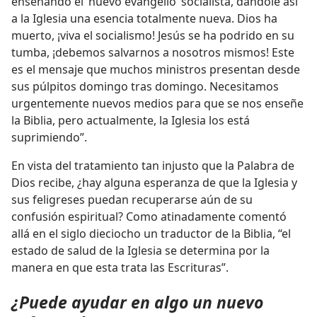
enseñando el ‘nuevo evangelio’ socialista, dándole así
a la Iglesia una esencia totalmente nueva. Dios ha
muerto, ¡viva el socialismo! Jesús se ha podrido en su
tumba, ¡debemos salvarnos a nosotros mismos! Este
es el mensaje que muchos ministros presentan desde
sus púlpitos domingo tras domingo. Necesitamos
urgentemente nuevos medios para que se nos enseñe
la Biblia, pero actualmente, la Iglesia los está
suprimiendo”.
En vista del tratamiento tan injusto que la Palabra de
Dios recibe, ¿hay alguna esperanza de que la Iglesia y
sus feligreses puedan recuperarse aún de su
confusión espiritual? Como atinadamente comentó
allá en el siglo dieciocho un traductor de la Biblia, “el
estado de salud de la Iglesia se determina por la
manera en que esta trata las Escrituras”.
¿Puede ayudar en algo un nuevo