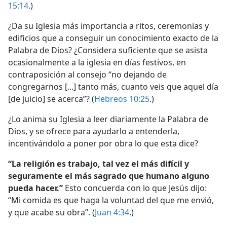
15:14
.)
¿Da su Iglesia más importancia a ritos, ceremonias y
edificios que a conseguir un conocimiento exacto de la
Palabra de Dios? ¿Considera suficiente que se asista
ocasionalmente a la iglesia en días festivos, en
contraposición al consejo “no dejando de
congregarnos [...] tanto más, cuanto veis que aquel día
[de juicio] se acerca”? (
Hebreos 10:25
.)
¿Lo anima su Iglesia a leer diariamente la Palabra de
Dios, y se ofrece para ayudarlo a entenderla,
incentivándolo a poner por obra lo que esta dice?
“La religión es trabajo, tal vez el más difícil y
seguramente el más sagrado que humano alguno
pueda hacer.”
Esto concuerda con lo que Jesús dijo:
“Mi comida es que haga la voluntad del que me envió,
y que acabe su obra”. (
Juan 4:34
.)