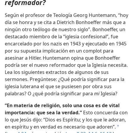
reformador?
Según el profesor de Teología Georg Huntemann, “hoy
día se honra y se cita a Dietrich Bonhoeffer más que a
ningún otro teólogo de nuestro siglo”. Bonhoeffer, un
destacado miembro de la “iglesia confesional”, fue
encarcelado por los nazis en 1943 y ejecutado en 1945
por su supuesta implicación en un complot para
asesinar a Hitler. Huntemann opina que Bonhoeffer
podría ser el nuevo reformador que la Iglesia necesita.
Lea los siguientes extractos de algunos de sus
sermones. Pregúntese: ¿Qué podría significar para la
iglesia luterana el que se pusiesen por obra sus
palabras? O ¿qué podría significar para
mi
Iglesia?
“En materia de religión, solo una cosa es de vital
importancia: que sea la verdad.”
Esto concuerda con
lo que Jesús dijo: “Dios es Espíritu; y los que le adoran,
en espíritu y en verdad es necesario que adoren”.
a