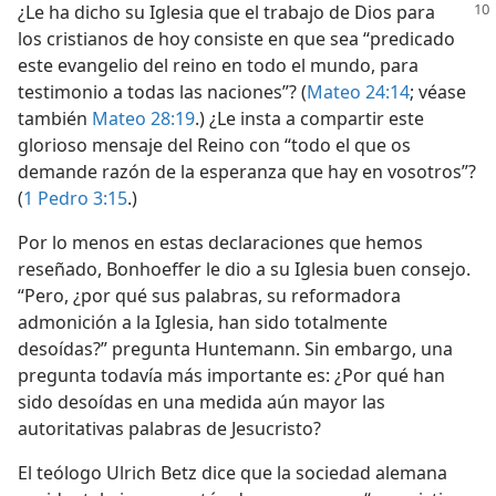
¿Le ha dicho su Iglesia que el trabajo de Dios para
los cristianos de hoy consiste en que sea “predicado
este evangelio del reino en todo el mundo, para
testimonio a todas las naciones”? (
Mateo 24:14
; véase
también
Mateo 28:19
.) ¿Le insta a compartir este
glorioso mensaje del Reino con “todo el que os
demande razón de la esperanza que hay en vosotros”?
(
1 Pedro 3:15
.)
Por lo menos en estas declaraciones que hemos
reseñado, Bonhoeffer le dio a su Iglesia buen consejo.
“Pero, ¿por qué sus palabras, su reformadora
admonición a la Iglesia, han sido totalmente
desoídas?” pregunta Huntemann. Sin embargo, una
pregunta todavía más importante es: ¿Por qué han
sido desoídas en una medida aún mayor las
autoritativas palabras de Jesucristo?
El teólogo Ulrich Betz dice que la sociedad alemana