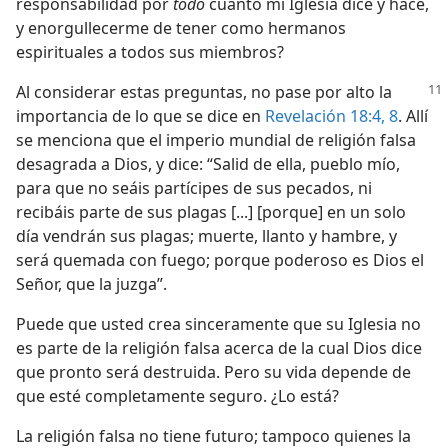
responsabilidad por
todo
cuanto mi Iglesia dice y hace,
y enorgullecerme de tener como hermanos
espirituales a todos sus miembros?
Al considerar estas preguntas, no pase por
alto la
importancia de lo que se dice en
Revelación 18:4,
8
. Allí
se menciona que el imperio mundial de religión falsa
desagrada a Dios, y dice: “Salid de ella, pueblo mío,
para que no seáis partícipes de sus pecados, ni
recibáis parte de sus plagas [...] [porque] en un solo
día vendrán sus plagas; muerte, llanto y hambre, y
será quemada con fuego; porque poderoso es Dios el
Señor, que la juzga”.
Puede que usted crea sinceramente que su Iglesia no
es parte de la religión falsa acerca de la cual Dios dice
que pronto será destruida. Pero su vida depende de
que esté completamente seguro. ¿Lo está?
La religión falsa no tiene futuro; tampoco quienes la