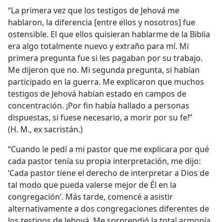
“La primera vez que los testigos de Jehová me
hablaron, la diferencia [entre ellos y nosotros] fue
ostensible. El que ellos quisieran hablarme de la Biblia
era algo totalmente nuevo y extraño para mí. Mi
primera pregunta fue si les pagaban por su trabajo.
Me dijeron que no. Mi segunda pregunta, si habían
participado en la guerra. Me explicaron que muchos
testigos de Jehová habían estado en campos de
concentración. ¡Por fin había hallado a personas
dispuestas, si fuese necesario, a morir por su fe!”
(H. M., ex sacristán.)
“Cuando le pedí a mi pastor que me explicara por qué
cada pastor tenía su propia interpretación, me dijo:
‘Cada pastor tiene el derecho de interpretar a Dios de
tal modo que pueda valerse mejor de Él en la
congregación’. Más tarde, comencé a asistir
alternativamente a dos congregaciones diferentes de
los testigos de Jehová. Me sorprendió la total armonía