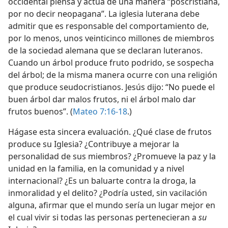
occidental piensa y actúa de una manera “poscristiana,
por no decir neopagana”. La iglesia luterana debe
admitir que es responsable del comportamiento de,
por lo menos, unos veinticinco millones de miembros
de la sociedad alemana que se declaran luteranos.
Cuando un árbol produce fruto podrido, se sospecha
del árbol; de la misma manera ocurre con una religión
que produce seudocristianos. Jesús dijo: “No puede el
buen árbol dar malos frutos, ni el árbol malo dar
frutos buenos”. (
Mateo 7:16-18
.)
Hágase esta sincera evaluación. ¿Qué clase de frutos
produce su Iglesia? ¿Contribuye a mejorar la
personalidad de sus miembros? ¿Promueve la paz y la
unidad en la familia, en la comunidad y a nivel
internacional? ¿Es un baluarte contra la droga, la
inmoralidad y el delito? ¿Podría usted, sin vacilación
alguna, afirmar que el mundo sería un lugar mejor en
el cual vivir si todas las personas pertenecieran a
su