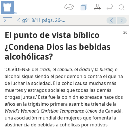
g91 8/11 págs. 26-27
El punto de vista bíblico
¿Condena Dios las bebidas
alcohólicas?
‘OLVÍDENSE del
crack,
el
caballo,
el
ácido
y la
hierba,
el
alcohol sigue siendo el peor demonio contra el que ha
de luchar la sociedad. El alcohol causa muchas más
muertes y estragos sociales que todas las demás
drogas juntas.’ Esta fue la opinión expresada hace dos
años en la trigésimo primera asamblea trienal de la
World’s Woman’s Christian Temperance Union
de Canadá,
una asociación mundial de mujeres que fomenta la
abstinencia de bebidas alcohólicas por motivos