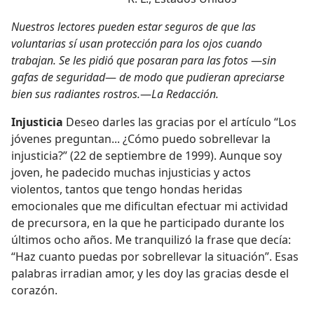
Nuestros lectores pueden estar seguros de que las
voluntarias sí usan protección para los ojos cuando
trabajan. Se les pidió que posaran para las fotos
—
sin
gafas de seguridad
—
de modo que pudieran apreciarse
bien sus radiantes rostros.
—
La Redacción.
Injusticia
Deseo darles las gracias por el artículo “Los
jóvenes preguntan... ¿Cómo puedo sobrellevar la
injusticia?” (22 de septiembre de 1999). Aunque soy
joven, he padecido muchas injusticias y actos
violentos, tantos que tengo hondas heridas
emocionales que me dificultan efectuar mi actividad
de precursora, en la que he participado durante los
últimos ocho años. Me tranquilizó la frase que decía:
“Haz cuanto puedas por sobrellevar la situación”. Esas
palabras irradian amor, y les doy las gracias desde el
corazón.