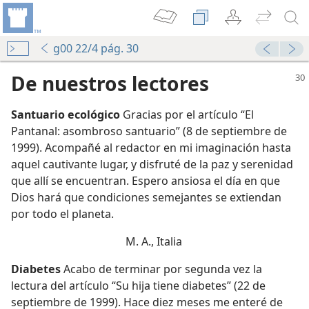
g00 22/4 pág. 30
De nuestros lectores
Santuario ecológico
Gracias por el artículo “El
Pantanal: asombroso santuario” (8 de septiembre de
1999). Acompañé al redactor en mi imaginación hasta
aquel cautivante lugar, y disfruté de la paz y serenidad
que allí se encuentran. Espero ansiosa el día en que
Dios hará que condiciones semejantes se extiendan
por todo el planeta.
M. A., Italia
Diabetes
Acabo de terminar por segunda vez la
lectura del artículo “Su hija tiene diabetes” (22 de
septiembre de 1999). Hace diez meses me enteré de