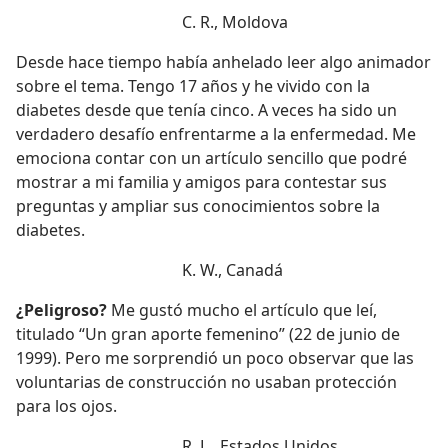
C. R., Moldova
Desde hace tiempo había anhelado leer algo animador
sobre el tema. Tengo 17 años y he vivido con la
diabetes desde que tenía cinco. A veces ha sido un
verdadero desafío enfrentarme a la enfermedad. Me
emociona contar con un artículo sencillo que podré
mostrar a mi familia y amigos para contestar sus
preguntas y ampliar sus conocimientos sobre la
diabetes.
K. W., Canadá
¿Peligroso?
Me gustó mucho el artículo que leí,
titulado “Un gran aporte femenino” (22 de junio de
1999). Pero me sorprendió un poco observar que las
voluntarias de construcción no usaban protección
para los ojos.
R. L., Estados Unidos