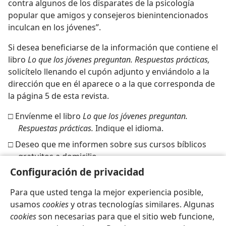
contra algunos de los disparates de la psicología
popular que amigos y consejeros bienintencionados
inculcan en los jóvenes”.
Si desea beneficiarse de la información que contiene el
libro
Lo que los jóvenes preguntan. Respuestas prácticas,
solicítelo llenando el cupón adjunto y enviándolo a la
dirección que en él aparece o a la que corresponda de
la página 5 de esta revista.
□ Envíenme el libro
Lo que los jóvenes preguntan.
Respuestas prácticas.
Indique el idioma.
□ Deseo que me informen sobre sus cursos bíblicos
gratuitos a domicilio.
Configuración de privacidad
Para que usted tenga la mejor experiencia posible,
usamos
cookies
y otras tecnologías similares. Algunas
cookies
son necesarias para que el sitio web funcione,
Español
Compartir
Configuración