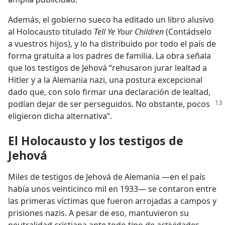
Además, el gobierno sueco ha editado un libro alusivo
al Holocausto titulado
Tell Ye Your Children
(Contádselo
a vuestros hijos), y lo ha distribuido por todo el país de
forma gratuita a los padres de familia. La obra señala
que los testigos de Jehová “rehusaron jurar lealtad a
Hitler y a la Alemania nazi, una postura excepcional
dado que, con solo firmar una declaración de lealtad,
podían dejar de ser perseguidos. No obstante, pocos
eligieron dicha alternativa”.
El Holocausto y los testigos de
Jehová
Miles de testigos de Jehová de Alemania —en el país
había unos veinticinco mil en 1933— se contaron entre
las primeras víctimas que fueron arrojadas a campos y
prisiones nazis. A pesar de eso, mantuvieron su
neutralidad cristiana ante todo tipo de actividades