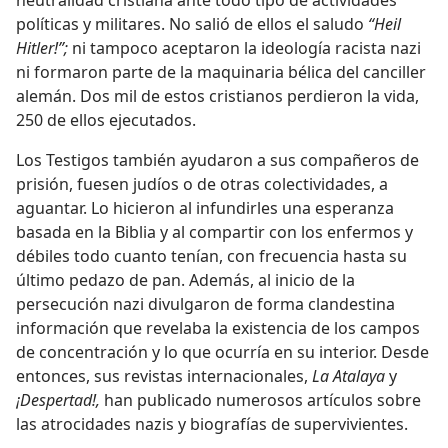
políticas y militares. No salió de ellos el saludo
“Heil
Hitler!”;
ni tampoco aceptaron la ideología racista nazi
ni formaron parte de la maquinaria bélica del canciller
alemán. Dos mil de estos cristianos perdieron la vida,
250 de ellos ejecutados.
Los Testigos también ayudaron a sus compañeros de
prisión, fuesen judíos o de otras colectividades, a
aguantar. Lo hicieron al infundirles una esperanza
basada en la Biblia y al compartir con los enfermos y
débiles todo cuanto tenían, con frecuencia hasta su
último pedazo de pan. Además, al inicio de la
persecución nazi divulgaron de forma clandestina
información que revelaba la existencia de los campos
de concentración y lo que ocurría en su interior. Desde
entonces, sus revistas internacionales,
La Atalaya
y
¡Despertad!,
han publicado numerosos artículos sobre
las atrocidades nazis y biografías de supervivientes.