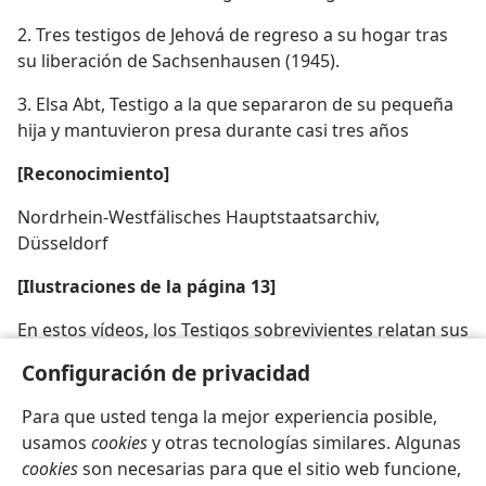
2. Tres testigos de Jehová de regreso a su hogar tras
su liberación de Sachsenhausen (1945).
3. Elsa Abt, Testigo a la que separaron de su pequeña
hija y mantuvieron presa durante casi tres años
[Reconocimiento]
Nordrhein-Westfälisches Hauptstaatsarchiv,
Düsseldorf
[Ilustraciones de la página 13]
En estos vídeos, los Testigos sobrevivientes relatan sus
historias
Configuración de privacidad
Para que usted tenga la mejor experiencia posible,
usamos
cookies
y otras tecnologías similares. Algunas
Español
Compartir
Configuración
cookies
son necesarias para que el sitio web funcione,
Copyright
© 2026 Watch Tower Bible and Tract Society of Pennsylvania