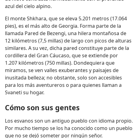
azul del cielo alpino.
El monte Shkhara, que se eleva 5.201 metros (17.064
pies), es el más alto de Georgia. Forma parte de la
llamada Pared de Bezengi, una hilera montañosa de
12 kilómetros (7,5 millas) de largo con picos de alturas
similares. A su vez, dicha pared constituye parte de la
cordillera del Gran Cáucaso, que se extiende por
1.207 kilómetros (750 millas). Dondequiera que
miramos, se ven valles exuberantes y paisajes de
inusitada belleza; no obstante, solo son accesibles
para los más aventureros o para quienes llaman a
Svaneti su hogar.
Cómo son sus gentes
Los esvanos son un antiguo pueblo con idioma propio.
Por mucho tiempo se los ha conocido como un pueblo
que no se dejó someter por ningún señor.