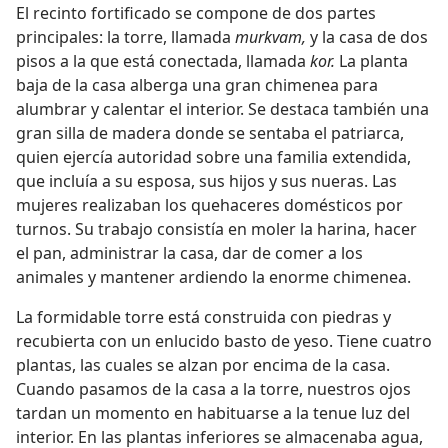
El recinto fortificado se compone de dos partes
principales: la torre, llamada
murkvam,
y la casa de dos
pisos a la que está conectada, llamada
kor.
La planta
baja de la casa alberga una gran chimenea para
alumbrar y calentar el interior. Se destaca también una
gran silla de madera donde se sentaba el patriarca,
quien ejercía autoridad sobre una familia extendida,
que incluía a su esposa, sus hijos y sus nueras. Las
mujeres realizaban los quehaceres domésticos por
turnos. Su trabajo consistía en moler la harina, hacer
el pan, administrar la casa, dar de comer a los
animales y mantener ardiendo la enorme chimenea.
La formidable torre está construida con piedras y
recubierta con un enlucido basto de yeso. Tiene cuatro
plantas, las cuales se alzan por encima de la casa.
Cuando pasamos de la casa a la torre, nuestros ojos
tardan un momento en habituarse a la tenue luz del
interior. En las plantas inferiores se almacenaba agua,