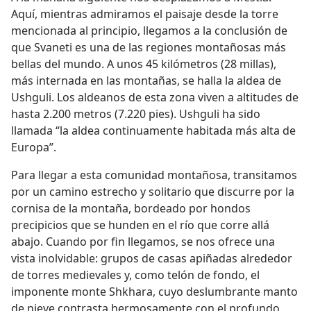
Aquí, mientras admiramos el paisaje desde la torre
mencionada al principio, llegamos a la conclusión de
que Svaneti es una de las regiones montañosas más
bellas del mundo. A unos 45 kilómetros (28 millas),
más internada en las montañas, se halla la aldea de
Ushguli. Los aldeanos de esta zona viven a altitudes de
hasta 2.200 metros (7.220 pies). Ushguli ha sido
llamada “la aldea continuamente habitada más alta de
Europa”.
Para llegar a esta comunidad montañosa, transitamos
por un camino estrecho y solitario que discurre por la
cornisa de la montaña, bordeado por hondos
precipicios que se hunden en el río que corre allá
abajo. Cuando por fin llegamos, se nos ofrece una
vista inolvidable: grupos de casas apiñadas alrededor
de torres medievales y, como telón de fondo, el
imponente monte Shkhara, cuyo deslumbrante manto
de nieve contrasta hermosamente con el profundo