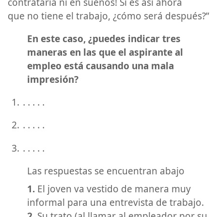
contrataría ni en sueños! Si es así ahora
que no tiene el trabajo, ¿cómo será después?”
En este caso, ¿puedes indicar tres
maneras en las que el aspirante al
empleo está causando una mala
impresión?
․․․․․
․․․․․
․․․․․
Las respuestas se encuentran abajo
1.
El joven va vestido de manera muy
informal para una entrevista de trabajo.
2.
Su trato (al llamar al empleador por su