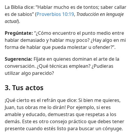
La Biblia dice: “Hablar mucho es de tontos; saber callar
es de sabios” (
Proverbios 10:19
,
Traducción en lenguaje
actual
).
Pregúntate:
“¿Cómo encuentro el punto medio entre
hablar demasiado y hablar muy poco? ¿Hay algo en mi
forma de hablar que pueda molestar u ofender?”.
Sugerencia:
Fíjate en quienes dominan el arte de la
conversación. ¿Qué técnicas emplean? ¿Pudieras
utilizar algo parecido?
3. Tus actos
¡Qué cierto es el refrán que dice: Si bien me quieres,
Juan, tus obras me lo dirán! Por ejemplo, si eres
amable y educado, demuestras que respetas a los
demás. Este es otro consejo práctico que debes tener
presente cuando estés listo para buscar un cónyuge.