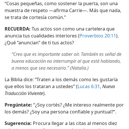
“Cosas pequeñas, como sostener la puerta, son una
muestra de respeto —afirma Carrie—. Más que nada,
se trata de cortesía común.”
RECUERDA:
Tus actos son como una cartelera que
anuncia tus cualidades interiores (
Proverbios 20:11
).
¿Qué “anuncian” de ti tus actos?
“Creo que es importante saber oír. También es señal de
buena educación no interrumpir al que está hablando,
a menos que sea necesario.” (Natalia.)
La Biblia dice: “Traten a los demás como les gustaría
que ellos los trataran a ustedes” (
Lucas 6:31
,
Nueva
Traducción Viviente
).
Pregúntate:
“¿Soy cortés? ¿Me intereso realmente por
los demás? ¿Soy una persona confiable y puntual?”.
Sugerencia:
Procura llegar a las citas al menos diez