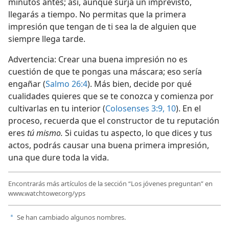
minutos antes; así, aunque surja un imprevisto,
llegarás a tiempo. No permitas que la primera
impresión que tengan de ti sea la de alguien que
siempre llega tarde.
Advertencia: Crear una buena impresión no es
cuestión de que te pongas una máscara; eso sería
engañar (
Salmo 26:4
). Más bien, decide por qué
cualidades quieres que se te conozca y comienza por
cultivarlas en tu interior (
Colosenses 3:9, 10
). En el
proceso, recuerda que el constructor de tu reputación
eres
tú mismo.
Si cuidas tu aspecto, lo que dices y tus
actos, podrás causar una buena primera impresión,
una que dure toda la vida.
Encontrarás más artículos de la sección “Los jóvenes preguntan” en
www.watchtower.org/yps
Se han cambiado algunos nombres.
a