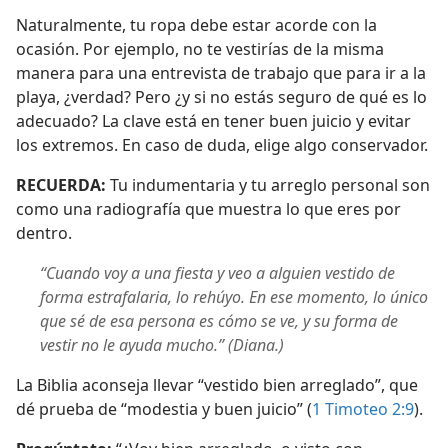
Naturalmente, tu ropa debe estar acorde con la
ocasión. Por ejemplo, no te vestirías de la misma
manera para una entrevista de trabajo que para ir a la
playa, ¿verdad? Pero ¿y si no estás seguro de qué es lo
adecuado? La clave está en tener buen juicio y evitar
los extremos. En caso de duda, elige algo conservador.
RECUERDA:
Tu indumentaria y tu arreglo personal son
como una radiografía que muestra lo que eres por
dentro.
“Cuando voy a una fiesta y veo a alguien vestido de
forma estrafalaria, lo rehúyo. En ese momento, lo único
que sé de esa persona es cómo se ve, y su forma de
vestir no le ayuda mucho.” (Diana.)
La Biblia aconseja llevar “vestido bien arreglado”, que
dé prueba de “modestia y buen juicio” (
1 Timoteo 2:9
).