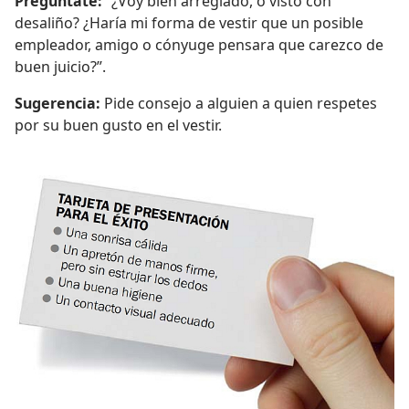
Pregúntate:
“¿Voy bien arreglado, o visto con
desaliño? ¿Haría mi forma de vestir que un posible
empleador, amigo o cónyuge pensara que carezco de
buen juicio?”.
Sugerencia:
Pide consejo a alguien a quien respetes
por su buen gusto en el vestir.