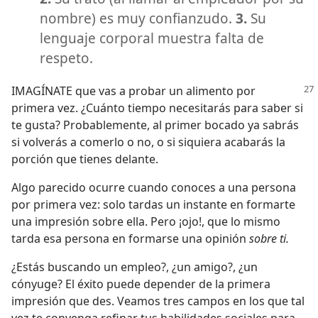
nombre) es muy confianzudo.
3.
Su
lenguaje corporal muestra falta de
respeto.
IMAGÍNATE que vas a probar un alimento por
primera vez. ¿Cuánto tiempo necesitarás para saber si
te gusta? Probablemente, al primer bocado ya sabrás
si volverás a comerlo o no, o si siquiera acabarás la
porción que tienes delante.
Algo parecido ocurre cuando conoces a una persona
por primera vez: solo tardas un instante en formarte
una impresión sobre ella. Pero ¡ojo!, que lo mismo
tarda esa persona en formarse una opinión
sobre ti.
¿Estás buscando un empleo?, ¿un amigo?, ¿un
cónyuge? El éxito puede depender de la primera
impresión que des. Veamos tres campos en los que tal
vez te convenga refinar tus habilidades sociales para