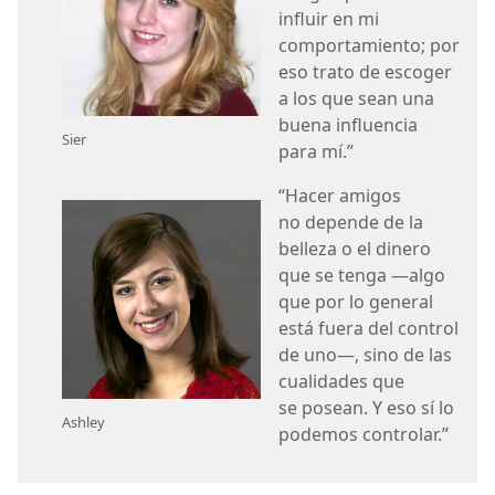
influir en mi
comportamiento; por
eso trato de escoger
a los que sean una
buena influencia
Sier
para mí.”
“Hacer amigos
no depende de la
belleza o el dinero
que se tenga —algo
que por lo general
está fuera del control
de uno—, sino de las
cualidades que
se posean. Y eso sí lo
Ashley
podemos controlar.”