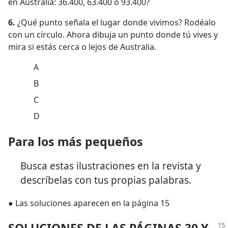
en Australia: 36.400, 63.400 o 93.400?
6.
¿Qué punto señala el lugar donde vivimos? Rodéalo
con un círculo. Ahora dibuja un punto donde tú vives y
mira si estás cerca o lejos de Australia.
A
B
C
D
Para los más pequeños
Busca estas ilustraciones en la revista y
descríbelas con tus propias palabras.
● Las soluciones aparecen en la página 15