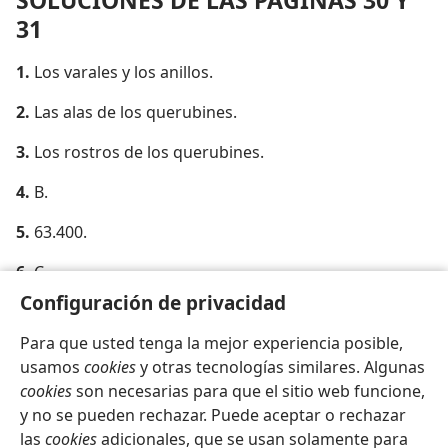
SOLUCIONES DE LAS PÁGINAS 30 Y
31
1.
Los varales y los anillos.
2.
Las alas de los querubines.
3.
Los rostros de los querubines.
4.
B.
5.
63.400.
6.
C.
Configuración de privacidad
Para que usted tenga la mejor experiencia posible,
usamos
cookies
y otras tecnologías similares. Algunas
cookies
son necesarias para que el sitio web funcione,
y no se pueden rechazar. Puede aceptar o rechazar
las
cookies
adicionales, que se usan solamente para