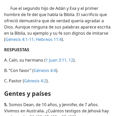
Fue el segundo hijo de Adán y Eva y el primer
hombre de fe del que habla la Biblia. El sacrificio que
ofreció demuestra que de verdad quería agradar a
Dios. Aunque ninguna de sus palabras aparece escrita
en la Biblia, su ejemplo y su fe son dignos de imitarse
(
Génesis 4:1-11;
Hebreos 11:4
).
RESPUESTAS
A. Caín, su hermano (
1 Juan 3:11, 12
).
B. “Con favor” (
Génesis 4:4
).
C. Pastor (
Génesis 4:2
).
Gentes y países
5.
Somos Dean, de 10 años, y Jennifer, de 7 años.
Vivimos en Australia. ¿Cuántos testigos de Jehová hay