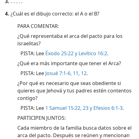
3.
․․․․․
4.
¿Cuál es el dibujo correcto: el A o el B?
PARA COMENTAR:
¿Qué representaba el arca del pacto para los
israelitas?
PISTA: Lee
Éxodo 25:22 y
Levítico 16:2
.
¿Qué era más importante que tener el Arca?
PISTA: Lee
Josué 7:1-6,
11, 12
.
¿Por qué es necesario que seas obediente si
quieres que Jehová y tus padres estén contentos
contigo?
PISTA: Lee
1 Samuel 15:22, 23 y
Efesios 6:1-3
.
PARTICIPEN JUNTOS:
Cada miembro de la familia busca datos sobre el
arca del pacto. Después se reúnen y mencionan