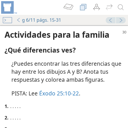
g 6/11 págs. 15-31
Actividades para la familia
¿Qué diferencias ves?
¿Puedes encontrar las tres diferencias que
hay entre los dibujos A y B? Anota tus
respuestas y colorea ambas figuras.
PISTA: Lee
Éxodo 25:10-22
.
1.
․․․․․
2.
․․․․․