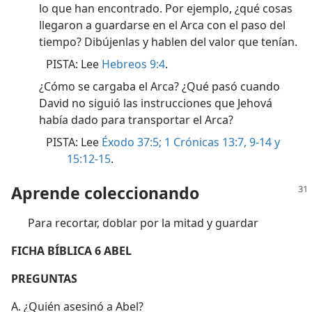
lo que han encontrado. Por ejemplo, ¿qué cosas
llegaron a guardarse en el Arca con el paso del
tiempo? Dibújenlas y hablen del valor que tenían.
PISTA: Lee
Hebreos 9:4
.
¿Cómo se cargaba el Arca? ¿Qué pasó cuando
David no siguió las instrucciones que Jehová
había dado para transportar el Arca?
PISTA: Lee
Éxodo 37:5;
1 Crónicas 13:7,
9-14 y
15:12-15
.
Aprende coleccionando
Para recortar, doblar por la mitad y guardar
FICHA BÍBLICA 6 ABEL
PREGUNTAS
A. ¿Quién asesinó a Abel?