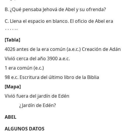
B. ¿Qué pensaba Jehová de Abel y su ofrenda?
C. Llena el espacio en blanco. El oficio de Abel era
․․․․․.
[Tabla]
4026 antes de la era común (a.e.c.) Creación de Adán
Vivió cerca del año 3900 a.e.c.
1 era común (e.c.)
98 e.c. Escritura del último libro de la Biblia
[Mapa]
Vivió fuera del jardín de Edén
¿Jardín de Edén?
ABEL
ALGUNOS DATOS