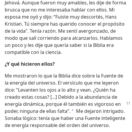
Jehová. Aunque fueron muy amables, les dije de forma
brusca que no me interesaba hablar con ellos. Mi
esposa me oyó y dijo: “Fuiste muy descortés, Hans
Kristian. Tú siempre has querido conocer el propósito
de la vida”. Tenía razón. Me sentí avergonzado, de
modo que salí corriendo para alcanzarlos. Hablamos
un poco y les dije que quería saber si la Biblia era
compatible con la ciencia.
¿Y qué hicieron ellos?
Me mostraron lo que la Biblia dice sobre la Fuente de
la energía del universo. El versículo que me leyeron
dice: “Levanten los ojos a lo alto y vean. ¿Quién ha
creado estas cosas? [...] Debido a la abundancia de
energía dinámica, porque él también es vigoroso
en
poder, ninguna de ellas falta”.
Me dejaron intrigado.
a
Sonaba lógico: tenía que haber una Fuente inteligente
de energía responsable del orden del universo.