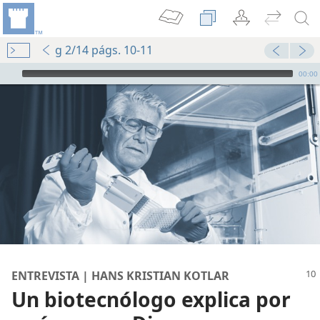
g 2/14 págs. 10-11
Audio Player
00:00
 creación
ENTREVISTA | HANS KRISTIAN KOTLAR
Un biotecnólogo explica por