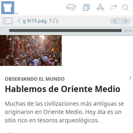
g 9/15 pág. 7
Audio Player
00:00
OBSERVANDO EL MUNDO
Hablemos de Oriente Medio
Muchas de las civilizaciones más antiguas se
originaron en Oriente Medio. Hoy día es un
sitio rico en tesoros arqueológicos.