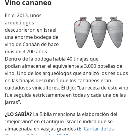
Vino cananeo
En el 2013, unos
arqueólogos
descubrieron en Israel
una enorme bodega de
vino de Canaán de hace
más de 3.700 años.
Dentro de la bodega había 40 tinajas que
podían almacenar el equivalente a 3.000 botellas de
vino. Uno de los arqueólogos que analizó los residuos
en las tinajas descubrió que los cananeos eran
cuidadosos vinicultores. Él dijo: “La receta de este vino
fue seguida estrictamente en todas y cada una de las
jarras”.
¿LO SABÍA?
La Biblia menciona la elaboración del
“mejor vino” en el antiguo Israel e indica que se
almacenaba en vasijas grandes (
El Cantar de los