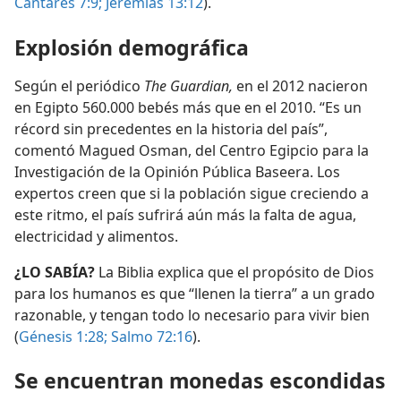
Cantares 7:9;
Jeremías 13:12
).
Explosión demográfica
Según el periódico
The Guardian,
en el 2012 nacieron
en Egipto 560.000 bebés más que en el 2010. “Es un
récord sin precedentes en la historia del país”,
comentó Magued Osman, del Centro Egipcio para la
Investigación de la Opinión Pública Baseera. Los
expertos creen que si la población sigue creciendo a
este ritmo, el país sufrirá aún más la falta de agua,
electricidad y alimentos.
¿LO SABÍA?
La Biblia explica que el propósito de Dios
para los humanos es que “llenen la tierra” a un grado
razonable, y tengan todo lo necesario para vivir bien
(
Génesis 1:28;
Salmo 72:16
).
Se encuentran monedas escondidas