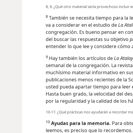
8, 9. ¿Qué otro material sería provechoso incluir
8
También se necesita tiempo para la le
va a considerar en el estudio de
La Ata
congregación. Es bueno pensar en com
del buscar las respuestas su objetivo
p
entender lo que lee y considere cómo a
9
Hay también los artículos de
La Atala
semanal de la congregación. La revist
muchísimo material informativo en sus 
publicaciones menos recientes de la S
usted pueda apartar tiempo para leer e
Hasta buen grado, la velocidad del desa
por la regularidad y la calidad de los h
10-17. ¿Qué prácticas nos ayudarán a recordar m
10
Ayudas para la memoria.
Para obte
leemos, es preciso que lo recordemos