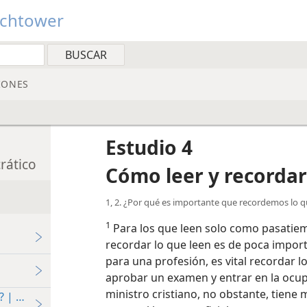
tchtower
IONES
Estudio 4
rático
Cómo leer y recordar
1, 2. ¿Por qué es importante que recordemos lo 
1
Para los que leen solo como pasatiem
recordar lo que leen es de poca import
para una profesión, es vital recordar lo
aprobar un examen y entrar en la ocup
ministro cristiano, no obstante, tiene
 | Parte 1: ¿Ver o leer?