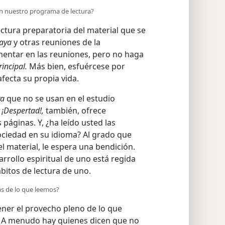
 en nuestro programa de lectura?
ctura preparatoria del material que se
laya
y otras reuniones de la
entar en las reuniones, pero no haga
rincipal.
Más bien, esfuércese por
fecta su propia vida.
ya
que no se usan en el estudio
a
¡Despertad!,
también, ofrece
páginas. Y, ¿ha leído usted las
ociedad en su idioma? Al grado que
l material, le espera una bendición.
rrollo espiritual de uno está regida
ábitos de lectura de uno.
ás de lo que leemos?
ner el provecho pleno de lo que
. A menudo hay quienes dicen que no