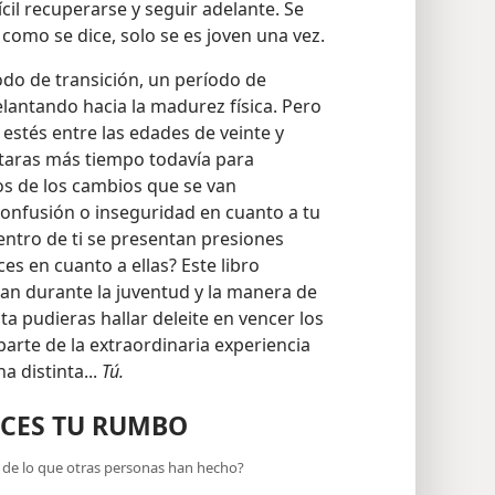
cil recuperarse y seguir adelante. Se
como se dice, solo se es joven una vez.
do de transición, un período de
lantando hacia la madurez física. Pero
 estés entre las edades de veinte y
itaras más tiempo todavía para
s de los cambios que se van
confusión o inseguridad en cuanto a tu
ntro de ti se presentan presiones
s en cuanto a ellas? Este libro
an durante la juventud y la manera de
ta pudieras hallar deleite en vencer los
arte de la extraordinaria experiencia
a distinta...
Tú.
ACES TU RUMBO
a de lo que otras personas han hecho?