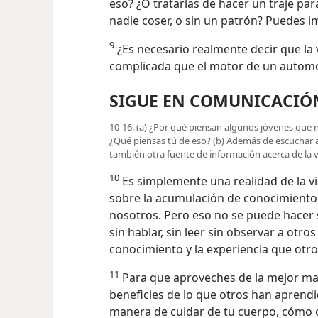
eso? ¿O tratarías de hacer un traje par
nadie coser, o sin un patrón? Puedes im
9
¿Es necesario realmente decir que l
complicada que el motor de un automóvi
SIGUE EN COMUNICACIÓ
10-16. (a) ¿Por qué piensan algunos jóvenes qu
¿Qué piensas tú de eso? (b) Además de escuchar
también otra fuente de información acerca de la 
10
Es simplemente una realidad de la v
sobre la acumulación de conocimiento 
nosotros. Pero eso no se puede hacer
sin hablar, sin leer sin observar a ot
conocimiento y la experiencia que otro
11
Para que aproveches de la mejor man
beneficies de lo que otros han aprendi
manera de cuidar de tu cuerpo, cómo