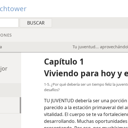
tchtower
IONES
a
Tu juventud... aprovechándo
Capítulo 1
jor
Viviendo para hoy y 
1-5. ¿Por qué debería ser un tiempo feliz la juve
desafíos?
TU JUVENTUD debería ser una porción m
parecido a la estación primaveral del 
vitalidad. El cuerpo se te va fortalecie
desarrollando. Muchas oportunidades 