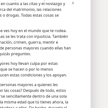
n cuanto a las citas y el noviazgo y
rca del matrimonio, las relaciones
as o drogas. Todas estas cosas se
e ves hoy en el mundo que te rodea.
se les trata con injusticia. También
ación, crimen, guerra, mentir e
 de personas mayores cuando ellas han
quizás preguntes.
res hoy llevan culpa por estas
s que se hacen o por lo menos
cen estas condiciones y los apoyan.
personas mayores a quienes les
an las cosas? Después de todo, estos
se sencillamente dentro de una sola
la misma edad que tú tienes ahora, la
tadora a ellos. De hecho, durante el