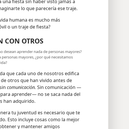
a una fiesta sin haber visto jamás a
aginarte lo que parecería ese traje.
a vida humana es mucho más
l o un traje de fiesta?
N CON OTROS
e no desean aprender nada de personas mayores?
 a personas mayores, ¿por qué necesitamos
vida?
ida que cada uno de nosotros edifica
de otros que han vivido antes de
 sin
comunicación.
Sin comunicación —
ros para aprender— no se saca nada del
s han adquirido.
era tu juventud es necesario que te
do. Esto incluye cosas como la mejor
 obtener y mantener amigos