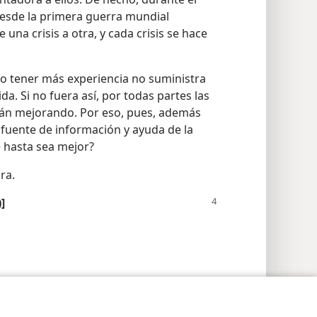
desde la primera guerra mundial
una crisis a otra, y cada crisis se hace
 o tener más experiencia no suministra
da. Si no fuera así, por todas partes las
tán mejorando. Por eso, pues, además
a fuente de información y ayuda de la
 hasta sea mejor?
ra.
]