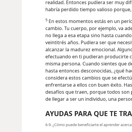
realidad. Entonces pudiera ser muy difí
habría perdido tiempo valioso porque, 
5
En estos momentos estás en un perío
cambio. Tu cuerpo, por ejemplo, va ade
no llega a esa etapa sino hasta cuando
veintitrés años. Pudiera ser que neces
alcanzar la madurez emocional. Alguno
efectuando en ti pudieran producirte 
misma persona. Cuando sientes que de
hasta entonces desconocidas, ¿qué hace
considera estos cambios que se efectú
enfrentarse a ellos con buen éxito. Has
desafíos que traen, porque todos son p
de llegar a ser un individuo, una person
AYUDAS PARA QUE TE TR
6-9. ¿Cómo puede beneficiarte el aprender acerc