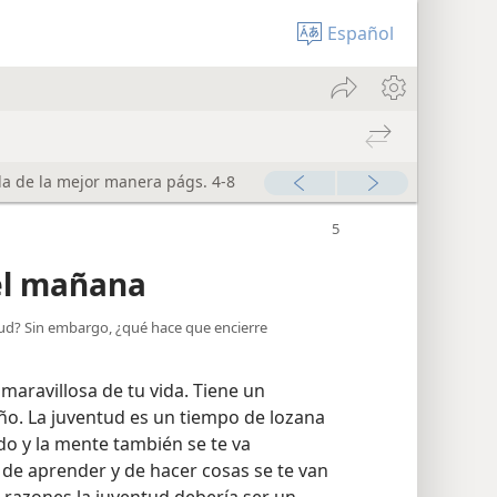
Español
la de la mejor manera págs. 4-8
el mañana
ntud? Sin embargo, ¿qué hace que encierre
aravillosa de tu vida. Tiene un
año. La juventud es un tiempo de lozana
ndo y la mente también se te va
de aprender y de hacer cosas se te van