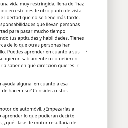
una vida muy restringida, llena de “haz
ando en esto desde otro punto de vista,
de libertad que no se tiene más tarde.
 responsabilidades que llevan personas
ertad para pasar mucho tiempo
do tus aptitudes y habilidades. Tienes
ca de lo que otras personas han
llo. Puedes aprender en cuanto a sus
 escogieron sabiamente o cometieron
r a saber en qué dirección quieres ir
n ayuda alguna, en cuanto a esa
ar de hacer eso? Considera estos
motor de automóvil. ¿Empezarías a
o aprender lo que pudieran decirte
s, ¿qué clase de motor resultaría de