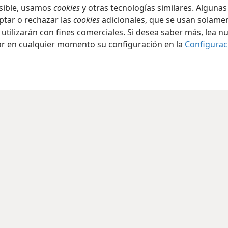
osible, usamos
cookies
y otras tecnologías similares. Alguna
ptar o rechazar las
cookies
adicionales, que se usan solamen
 utilizarán con fines comerciales. Si desea saber más, lea n
ar en cualquier momento su configuración en la
Configurac