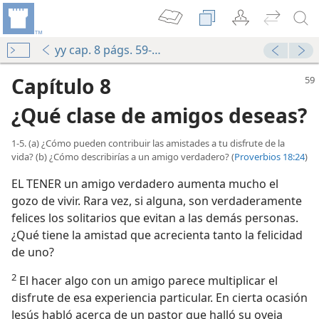
yy cap. 8 págs. 59-66
Capítulo 8
¿Qué clase de amigos deseas?
1-5. (a) ¿Cómo pueden contribuir las amistades a tu disfrute de la
vida? (b) ¿Cómo describirías a un amigo verdadero? (
Proverbios 18:24
)
EL TENER un amigo verdadero aumenta mucho el
gozo de vivir. Rara vez, si alguna, son verdaderamente
felices los solitarios que evitan a las demás personas.
¿Qué tiene la amistad que acrecienta tanto la felicidad
de uno?
2
El hacer algo con un amigo parece multiplicar el
disfrute de esa experiencia particular. En cierta ocasión
Jesús habló acerca de un pastor que halló su oveja