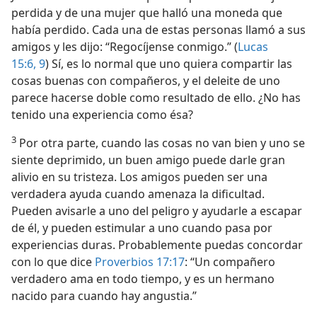
perdida y de una mujer que halló una moneda que
había perdido. Cada una de estas personas llamó a sus
amigos y les dijo: “Regocíjense conmigo.” (
Lucas
15:6,
9
) Sí, es lo normal que uno quiera compartir las
cosas buenas con compañeros, y el deleite de uno
parece hacerse doble como resultado de ello. ¿No has
tenido una experiencia como ésa?
3
Por otra parte, cuando las cosas no van bien y uno se
siente deprimido, un buen amigo puede darle gran
alivio en su tristeza. Los amigos pueden ser una
verdadera ayuda cuando amenaza la dificultad.
Pueden avisarle a uno del peligro y ayudarle a escapar
de él, y pueden estimular a uno cuando pasa por
experiencias duras. Probablemente puedas concordar
con lo que dice
Proverbios 17:17
: “Un compañero
verdadero ama en todo tiempo, y es un hermano
nacido para cuando hay angustia.”