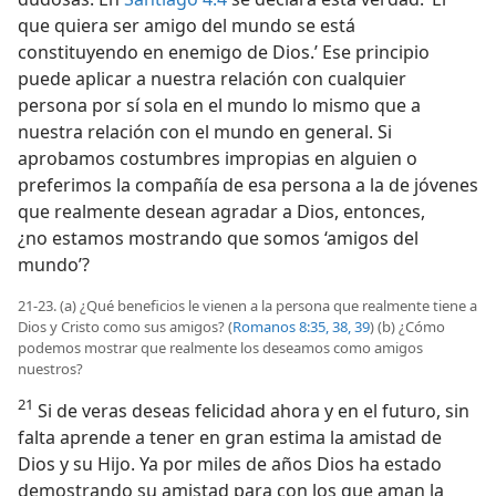
que quiera ser amigo del mundo se está
constituyendo en enemigo de Dios.’ Ese principio
puede aplicar a nuestra relación con cualquier
persona por sí sola en el mundo lo mismo que a
nuestra relación con el mundo en general. Si
aprobamos costumbres impropias en alguien o
preferimos la compañía de esa persona a la de jóvenes
que realmente desean agradar a Dios, entonces,
¿no estamos mostrando que somos ‘amigos del
mundo’?
21-23. (a) ¿Qué beneficios le vienen a la persona que realmente tiene a
Dios y Cristo como sus amigos? (
Romanos 8:35,
38, 39
) (b) ¿Cómo
podemos mostrar que realmente los deseamos como amigos
nuestros?
21
Si de veras deseas felicidad ahora y en el futuro, sin
falta aprende a tener en gran estima la amistad de
Dios y su Hijo. Ya por miles de años Dios ha estado
demostrando su amistad para con los que aman la