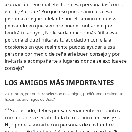
asociación tiene mal efecto en esa persona (así como
en ti). ¿Por qué? Porque eso puede animar a esa
persona a seguir adelante por el camino en que va,
pensando en que siempre puede confiar en que
tendrá tu apoyo. ¿No le sería mucho más útil a esa
persona el que limitaras tu asociación con ella a
ocasiones en que realmente puedas ayudar a esa
persona por medio de señalarle buen consejo y por
invitarla a acompañarte a lugares donde se explica ese
consejo?
LOS AMIGOS MÁS IMPORTANTES
20. ¿Cómo, por nuestra selección de amigos, pudiéramos realmente
hacernos enemigos de Dios?
20
Sobre todo, debes pensar seriamente en cuanto a
cómo pudiera ser afectada tu relación con Dios y su
Hijo por el asociarte con personas de costumbres
dudosas. En
Santiago 4:4
se declara esta verdad: ‘El