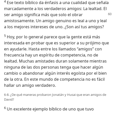
4
Ese texto bíblico da énfasis a una cualidad que señala
marcadamente a los verdaderos amigos: La lealtad. El
ser amigo significa más que
solo el obrar
amistosamente. Un amigo genuino es leal a uno y leal
a los mejores intereses de uno. ¿Son así tus amigos?
5
Hoy, por lo general parece que la gente está más
interesada en probar que es superior a su prójimo que
en ayudarle. Hasta entre los llamados “amigos” con
frecuencia hay un espíritu de competencia, no de
lealtad. Muchas amistades duran solamente mientras
ninguna de las dos personas tenga que hacer algún
cambio o abandonar algún interés egoísta por el bien
de la otra. En este mundo de competencia no es fácil
hallar un amigo verdadero.
6-8. ¿De qué maneras probaron Jonatán y Husai que eran amigos de
David?
6
Un excelente ejemplo bíblico de uno que tuvo