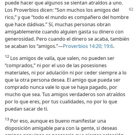
puede hacer que algunos se sientan atraídos a uno.
Los Proverbios dicen: “Son muchos
los amigos del
rico,” y que “todo el mundo es compañero del hombre
que hace dádivas.” Sí, muchas personas obran
amigablemente cuando alguien gasta su dinero con
generosidad. Pero cuando el dinero se acaba, también
se acaban los “amigos.”—
Proverbios 14:20;
19:6
.
12
Los amigos de valía, que valen, no pueden ser
“comprados,” ni por el uso de las posesiones
materiales, ni por adulación ni por ceder siempre a lo
que la otra persona desea. El amigo que pueda ser
comprado nunca vale lo que se haya pagado, por
mucho que sea. Tus amigos verdaderos son atraídos
por lo que eres, por tus cualidades, no por lo que
puedan sacar de ti.
13
Por eso, aunque es bueno manifestar una
disposición amigable para con la gente, si deseas