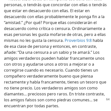
personas, o tendrás que concordar con ellas o tendrás
que estar en desacuerdo con ellas. El estar en
desacuerdo con ellas probablemente le ponga fin a la
“amistad.” ¿Por qué? Porque ellas considerarán el
desacuerdo como crítica o censura. Ordinariamente a
esas personas les gusta mofarse de otras, pero a ellas
mismas no les gusta la censura.
Proverbios 9:8
habla
de esa clase de persona y entonces, en contraste,
añade: “Da una censura a un sabio y te amará.” Los
amigos verdaderos pueden hablar francamente unos
con otros y ayudarse unos a otros a mejorar o a
corregirse cuando es necesario. Cuando tienes un
compañero verdaderamente bueno que piensa
rectamente y habla francamente, tienes un tesoro que
no tiene precio. Los verdaderos amigos son como
diamantes... preciosos pero raros. En triste contraste,
los amigos
falsos son como piedras comunes... se
encuentran por todas partes.