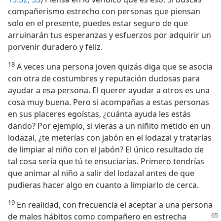
compañerismo estrecho con personas que piensan
solo en el presente, puedes estar seguro de que
arruinarán tus esperanzas y esfuerzos por adquirir un
porvenir duradero y feliz.
18
A veces una persona joven quizás diga que se asocia
con otra de costumbres y reputación dudosas para
ayudar a esa persona. El querer ayudar a otros es una
cosa muy buena. Pero si acompañas a estas personas
en sus placeres egoístas, ¿cuánta ayuda les estás
dando? Por ejemplo, si vieras a un niñito metido en un
lodazal, ¿te meterías con jabón en el lodazal y tratarías
de limpiar al niño con el jabón? El único resultado de
tal cosa sería que tú te ensuciarías. Primero tendrías
que animar al niño a salir del lodazal antes de que
pudieras hacer algo en cuanto a limpiarlo de cerca.
19
En realidad, con frecuencia el aceptar a una persona
de malos hábitos como compañero en estrecha