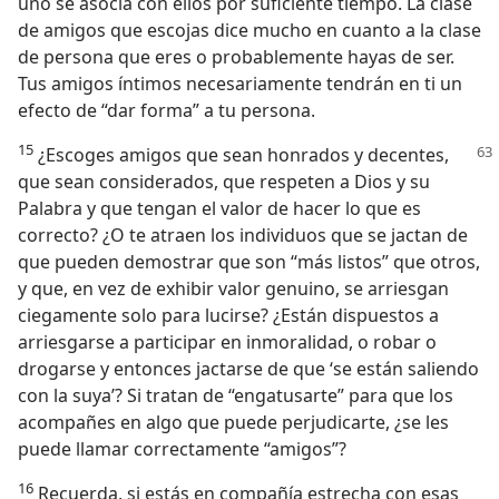
uno se asocia con ellos por suficiente tiempo. La clase
de amigos que escojas dice mucho en cuanto a la clase
de persona que eres o probablemente hayas de ser.
Tus amigos íntimos necesariamente tendrán en ti un
efecto de “dar forma” a tu persona.
15
¿Escoges amigos que sean honrados y decentes,
que sean considerados, que respeten a Dios y su
Palabra y que tengan el valor de hacer lo que es
correcto? ¿O te atraen los individuos que se jactan de
que pueden demostrar que son “más listos” que otros,
y que, en vez de exhibir valor genuino, se arriesgan
ciegamente solo para lucirse? ¿Están dispuestos a
arriesgarse a participar en inmoralidad, o robar o
drogarse y entonces jactarse de que ‘se están saliendo
con la suya’? Si tratan de “engatusarte” para que los
acompañes en algo que puede perjudicarte, ¿se les
puede llamar correctamente “amigos”?
16
Recuerda, si estás en compañía estrecha con esas