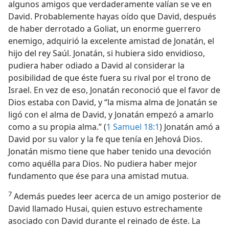
algunos amigos que verdaderamente valían se ve en
David. Probablemente hayas oído que David, después
de haber derrotado a Goliat, un enorme guerrero
enemigo, adquirió la excelente amistad de Jonatán, el
hijo del rey Saúl. Jonatán, si hubiera sido envidioso,
pudiera haber odiado a David al considerar la
posibilidad de que éste fuera su rival por el trono de
Israel. En vez de eso, Jonatán reconoció que el favor de
Dios estaba con David, y “la misma alma de Jonatán se
ligó con el alma de David, y Jonatán empezó a amarlo
como a su propia alma.” (
1 Samuel 18:1
) Jonatán amó a
David por su valor y la fe que tenía en Jehová Dios.
Jonatán mismo tiene que haber tenido una devoción
como aquélla para Dios. No pudiera haber mejor
fundamento que ése para una amistad mutua.
7
Además puedes leer acerca de un amigo posterior de
David llamado Husai, quien estuvo estrechamente
asociado con David durante el reinado de éste. La