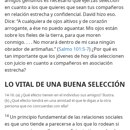
amigos genuinos es necesario que ejerzas selección
en cuanto a los que quieres que sean tus compañeros
en relación estrecha y confidencial. David hizo eso.
Dice: “A cualquiera de ojos altivos y de corazón
arrogante, a ése no puedo aguantar. Mis ojos están
sobre los fieles de la tierra, para que moren
conmigo. . . . No morará dentro de mi casa ningún
obrador de artimañas.” (
Salmo 101:5-7
) ¿Por qué es
tan importante que los jóvenes de hoy día seleccionen
con juicio en cuanto a compañeros en asociación
estrecha?
LO VITAL DE UNA BUENA SELECCIÓN
14-16. (a) ¿Qué efecto tienen en el individuo sus amigos? Ilustra.
(b) ¿Qué efecto tendrá en una amistad el que le digas a la otra
persona que no concuerdas con ella?
14
Un principio fundamental de las relaciones sociales
es que uno tiende a parecerse a los que lo rodean si