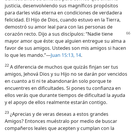
justicia, desenvolviendo sus magníficos propósitos
para darles vida eterna en condiciones de verdadera
felicidad. El Hijo de Dios, cuando estuvo en la Tierra,
demostró su amor leal para con las personas de
corazón recto. Dijo
a sus discípulos: “Nadie tiene
mayor amor que éste: que alguien entregue su alma a
favor de sus amigos. Ustedes son mis amigos si hacen
lo que les mando.”—
Juan 15:13, 14
.
22
A diferencia de muchos que quizás finjan ser tus
amigos, Jehová Dios y su Hijo no se darán por vencidos
en cuanto a ti ni te abandonarán solo porque te
encuentres en dificultades. Si pones tu confianza en
ellos verás que durante tiempos de dificultad la ayuda
y el apoyo de ellos realmente estarán contigo.
23
¿Aprecias y de veras deseas a estos grandes
Amigos? Entonces muéstralo por medio de buscar
compañeros leales que acepten y cumplan con la