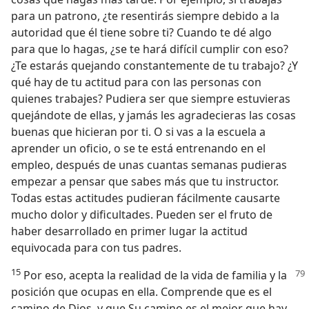
para un patrono, ¿te resentirás siempre debido a la
autoridad que él tiene sobre ti? Cuando te dé algo
para que lo hagas, ¿se te hará difícil cumplir con eso?
¿Te estarás quejando constantemente de tu trabajo? ¿Y
qué hay de tu actitud para con las personas con
quienes trabajes? Pudiera ser que siempre estuvieras
quejándote de ellas, y jamás les agradecieras las cosas
buenas que hicieran por ti. O si vas a la escuela a
aprender un oficio, o se te está entrenando en el
empleo, después de unas cuantas semanas pudieras
empezar a pensar que sabes más que tu instructor.
Todas estas actitudes pudieran fácilmente causarte
mucho dolor y dificultades. Pueden ser el fruto de
haber desarrollado en primer lugar la actitud
equivocada para con tus padres.
15
Por eso, acepta la realidad de la vida de familia y la
posición que ocupas en ella. Comprende que es el
camino de Dios, y que Su camino es el mejor que hay.