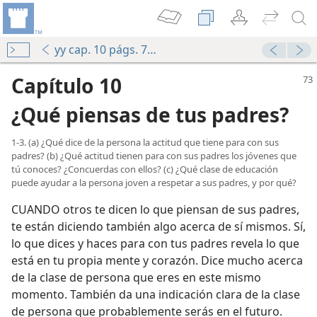
yy cap. 10 págs. 73-79
Capítulo 10
¿Qué piensas de tus padres?
1-3. (a) ¿Qué dice de la persona la actitud que tiene para con sus
padres? (b) ¿Qué actitud tienen para con sus padres los jóvenes que
tú conoces? ¿Concuerdas con ellos? (c) ¿Qué clase de educación
puede ayudar a la persona joven a respetar a sus padres, y por qué?
CUANDO otros te dicen lo que piensan de sus padres,
te están diciendo también algo acerca de sí mismos. Sí,
lo que dices y haces para con tus padres revela lo que
está en tu propia mente y corazón. Dice mucho acerca
de la clase de persona que eres en este mismo
momento. También da una indicación clara de la clase
de persona que probablemente serás en el futuro.