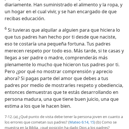
diariamente. Han suministrado el alimento y la ropa, y
un hogar en el cual vivir, y se han encargado de que
recibas educación.
6
Si tuvieras que alquilar a alguien para que hiciera lo
que tus padres han hecho por ti desde que naciste,
eso te costaría una pequeña fortuna. Tus padres
merecen respeto por todo eso. Más tarde, si te casas y
llegas a ser padre o madre, comprenderás más
plenamente lo mucho que hicieron tus padres por ti.
Pero ¿por qué no mostrar comprensión y aprecio
ahora? Si pagas parte del amor que debes a tus
padres por medio de mostrarles respeto y obediencia,
entonces demuestras que te estás desarrollando en
persona madura, una que tiene buen juicio, una que
estima a los que le hacen bien.
7-12. (a) ¿Qué punto de vista debe tener la persona joven en cuanto a
los errores que cometan sus padres? (
Mateo 6:14, 15
) (b) Como se
muestra en la Biblia, ¿qué posición ha dado Dios a los padres?