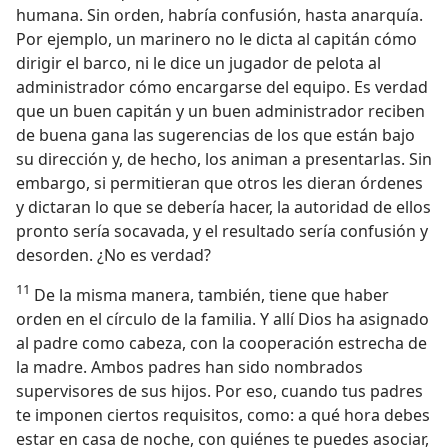
humana. Sin orden, habría confusión, hasta anarquía.
Por ejemplo, un marinero no le dicta al capitán cómo
dirigir el barco, ni le dice un jugador de pelota al
administrador cómo encargarse del equipo. Es verdad
que un buen capitán y un buen administrador reciben
de buena gana las sugerencias de los que están bajo
su dirección y, de hecho, los animan a presentarlas. Sin
embargo, si permitieran que otros les dieran órdenes
y dictaran lo que se debería hacer, la autoridad de ellos
pronto sería socavada, y el resultado sería confusión y
desorden. ¿No es verdad?
11
De la misma manera, también, tiene que haber
orden en el círculo de la familia. Y allí Dios ha asignado
al padre como cabeza, con la cooperación estrecha de
la madre. Ambos padres han sido nombrados
supervisores de sus hijos. Por eso, cuando tus padres
te imponen ciertos requisitos, como: a qué hora debes
estar en casa de noche, con quiénes te puedes asociar,