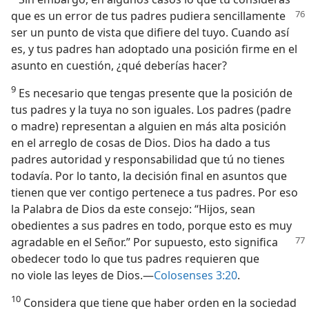
que es un error de tus padres pudiera sencillamente
ser un punto de vista que difiere del tuyo. Cuando así
es, y tus padres han adoptado una posición firme en el
asunto en cuestión, ¿qué deberías hacer?
9
Es necesario que tengas presente que la posición de
tus padres y la tuya no son iguales. Los padres (padre
o madre) representan a alguien en más alta posición
en el arreglo de cosas de Dios. Dios ha dado a tus
padres autoridad y responsabilidad que tú no tienes
todavía. Por lo tanto, la decisión final en asuntos que
tienen que ver contigo pertenece a tus padres. Por eso
la Palabra de Dios da este consejo: “Hijos, sean
obedientes a sus padres en todo, porque esto es muy
agradable
en el Señor.” Por supuesto, esto significa
obedecer todo lo que tus padres requieren que
no viole las leyes de Dios.—
Colosenses 3:20
.
10
Considera que tiene que haber orden en la sociedad