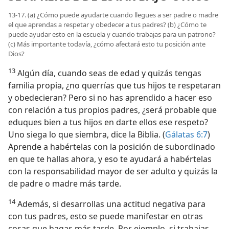
13-17. (a) ¿Cómo puede ayudarte cuando llegues a ser padre o madre
el que aprendas a respetar y obedecer a tus padres? (b) ¿Cómo te
puede ayudar esto en la escuela y cuando trabajas para un patrono?
(c) Más importante todavía, ¿cómo afectará esto tu posición ante
Dios?
13
Algún día, cuando seas de edad y quizás tengas
familia propia, ¿no querrías que tus hijos te respetaran
y obedecieran? Pero si no has aprendido a hacer eso
con relación a tus propios padres, ¿será probable que
eduques bien a tus hijos en darte ellos ese respeto?
Uno siega lo que siembra, dice la Biblia. (
Gálatas 6:7
)
Aprende a habértelas con la posición de subordinado
en que te hallas ahora, y eso te ayudará a habértelas
con la responsabilidad mayor de ser adulto y quizás la
de padre o madre más tarde.
14
Además, si desarrollas una actitud negativa para
con tus padres, esto se puede manifestar en otras
cosas que hagas más tarde. Por ejemplo, si trabajas