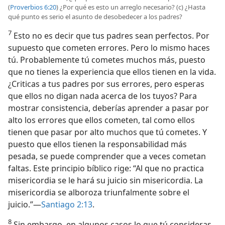
(
Proverbios 6:20
) ¿Por qué es esto un arreglo necesario? (c) ¿Hasta
qué punto es serio el asunto de desobedecer a los padres?
7
Esto no es decir que tus padres sean perfectos. Por
supuesto que cometen errores. Pero lo mismo haces
tú. Probablemente tú cometes muchos más, puesto
que no tienes la experiencia que ellos tienen en la vida.
¿Criticas a tus padres por sus errores, pero esperas
que ellos no digan nada acerca de los tuyos? Para
mostrar consistencia, deberías aprender a pasar por
alto los errores que ellos cometen, tal como ellos
tienen que pasar por alto muchos que tú cometes. Y
puesto que ellos tienen la responsabilidad más
pesada, se puede comprender que a veces cometan
faltas. Este principio bíblico rige: “Al que no practica
misericordia se le hará su juicio sin misericordia. La
misericordia se alboroza triunfalmente sobre el
juicio.”—
Santiago 2:13
.
8
Sin embargo, en algunos casos lo que tú consideras