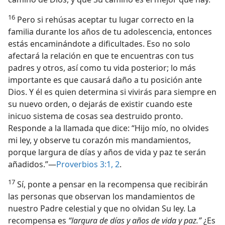
16
Pero si rehúsas aceptar tu lugar correcto en la
familia durante los años de tu adolescencia, entonces
estás encaminándote a dificultades. Eso no solo
afectará la relación en que te encuentras con tus
padres y otros, así como tu vida posterior; lo más
importante es que causará daño a tu posición ante
Dios. Y él es quien determina si vivirás para siempre en
su nuevo orden, o dejarás de existir cuando este
inicuo sistema de cosas sea destruido pronto.
Responde a la llamada que dice: “Hijo mío, no olvides
mi ley, y observe tu corazón mis mandamientos,
porque largura de días y años de vida y paz te serán
añadidos.”—
Proverbios 3:1, 2
.
17
Sí, ponte a pensar en la recompensa que recibirán
las personas que observan los mandamientos de
nuestro Padre celestial y que no olvidan Su ley. La
recompensa es
“largura de días y años de vida y paz.”
¿Es