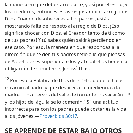
la manera en que debes arreglarte, y así por el estilo, y
los obedeces, entonces estás respetando el arreglo de
Dios. Cuando desobedeces a tus padres, estás
mostrando falta de respeto al arreglo de Dios. ¡Eso
significa chocar con Dios, el Creador tanto de ti como
de tus padres! Y tú sabes quién saldrá perdiendo en
ese caso. Por eso, la manera en que respondas a la
dirección que te den tus padres refleja lo que piensas
de Aquel que es superior a ellos y al cual ellos tienen la
obligación de someterse, Jehová Dios.
12
Por eso la Palabra de Dios dice: “El ojo que le hace
escarnio al padre y que desprecia la obediencia a la
madre... los cuervos del valle de
torrente los sacarán
y los hijos del águila se lo comerán.” Sí, una actitud
incorrecta para con los padres puede costarles la vida
a los jóvenes.—
Proverbios 30:17
.
SE APRENDE DE ESTAR BAJO OTROS