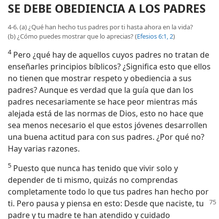
SE DEBE OBEDIENCIA A LOS PADRES
4-6. (a) ¿Qué han hecho tus padres por ti hasta ahora en la vida?
(b) ¿Cómo puedes mostrar que lo aprecias? (
Efesios 6:1, 2
)
4
Pero ¿qué hay de aquellos cuyos padres no tratan de
enseñarles principios bíblicos? ¿Significa esto que ellos
no tienen que mostrar respeto y obediencia a sus
padres? Aunque es verdad que la guía que dan los
padres necesariamente se hace peor mientras más
alejada está de las normas de Dios, esto no hace que
sea menos necesario el que estos jóvenes desarrollen
una buena actitud para con sus padres. ¿Por qué no?
Hay varias razones.
5
Puesto que nunca has tenido que vivir solo y
depender de ti mismo, quizás no comprendas
completamente todo lo que tus padres han hecho por
ti. Pero pausa y piensa en esto: Desde que naciste, tu
padre y tu madre te han atendido y cuidado